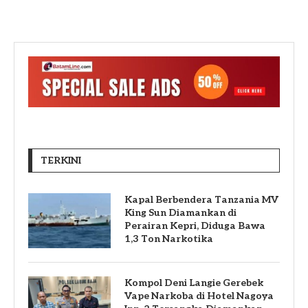
TERKINI
Kapal Berbendera Tanzania MV
King Sun Diamankan di
Perairan Kepri, Diduga Bawa
1,3 Ton Narkotika
Kompol Deni Langie Gerebek
Vape Narkoba di Hotel Nagoya