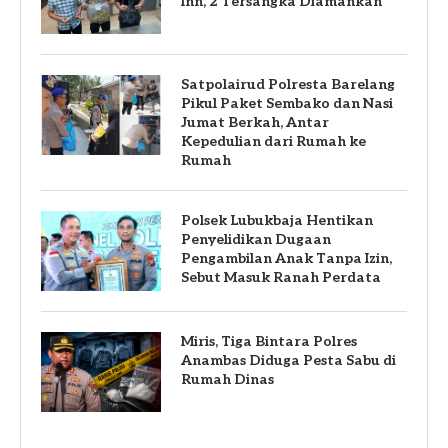
Inn, 2 Tersangka Diamankan
Satpolairud Polresta Barelang
Pikul Paket Sembako dan Nasi
Jumat Berkah, Antar
Kepedulian dari Rumah ke
Rumah
Polsek Lubukbaja Hentikan
Penyelidikan Dugaan
Pengambilan Anak Tanpa Izin,
Sebut Masuk Ranah Perdata
Miris, Tiga Bintara Polres
Anambas Diduga Pesta Sabu di
Rumah Dinas