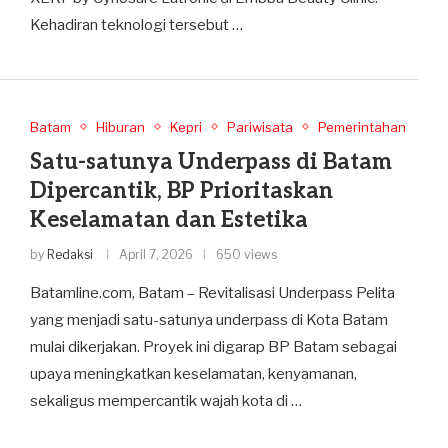
Kehadiran teknologi tersebut …
Batam
Hiburan
Kepri
Pariwisata
Pemerintahan
Satu-satunya Underpass di Batam
Dipercantik, BP Prioritaskan
Keselamatan dan Estetika
by
Redaksi
April 7, 2026
650 views
Batamline.com, Batam – Revitalisasi Underpass Pelita
yang menjadi satu-satunya underpass di Kota Batam
mulai dikerjakan. Proyek ini digarap BP Batam sebagai
upaya meningkatkan keselamatan, kenyamanan,
sekaligus mempercantik wajah kota di …