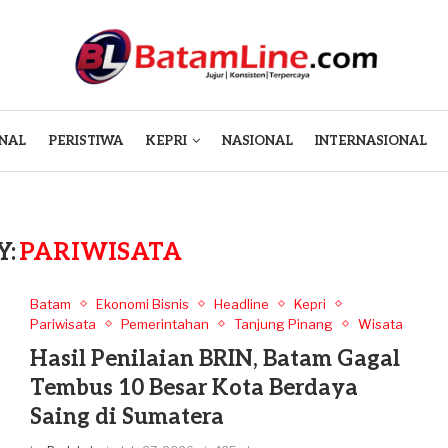
NAL
PERISTIWA
KEPRI
NASIONAL
INTERNASIONAL
Y:
PARIWISATA
Batam
Ekonomi Bisnis
Headline
Kepri
Pariwisata
Pemerintahan
Tanjung Pinang
Wisata
Hasil Penilaian BRIN, Batam Gagal
Tembus 10 Besar Kota Berdaya
Saing di Sumatera