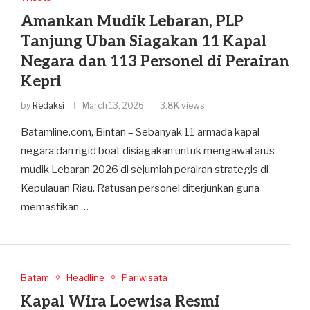
Amankan Mudik Lebaran, PLP
Tanjung Uban Siagakan 11 Kapal
Negara dan 113 Personel di Perairan
Kepri
by
Redaksi
March 13, 2026
3.8K views
Batamline.com, Bintan – Sebanyak 11 armada kapal
negara dan rigid boat disiagakan untuk mengawal arus
mudik Lebaran 2026 di sejumlah perairan strategis di
Kepulauan Riau. Ratusan personel diterjunkan guna
memastikan …
Batam
Headline
Pariwisata
Kapal Wira Loewisa Resmi