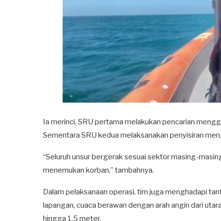
Ia merinci, SRU pertama melakukan pencarian meng
Sementara SRU kedua melaksanakan penyisiran men
“Seluruh unsur bergerak sesuai sektor masing-masin
menemukan korban,” tambahnya.
Dalam pelaksanaan operasi, tim juga menghadapi tant
lapangan, cuaca berawan dengan arah angin dari utara
hingga 1,5 meter.