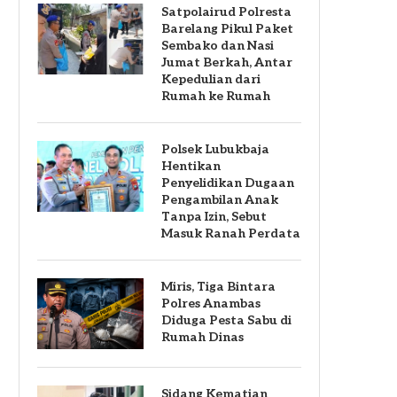
Satpolairud Polresta
Barelang Pikul Paket
Sembako dan Nasi
Jumat Berkah, Antar
Kepedulian dari
Rumah ke Rumah
Polsek Lubukbaja
Hentikan
Penyelidikan Dugaan
Pengambilan Anak
Tanpa Izin, Sebut
Masuk Ranah Perdata
Miris, Tiga Bintara
Polres Anambas
Diduga Pesta Sabu di
Rumah Dinas
Sidang Kematian