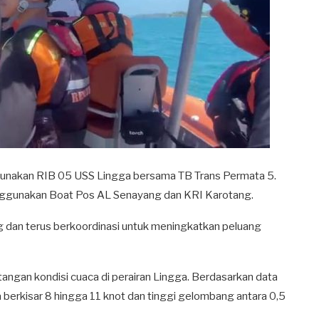
gunakan RIB 05 USS Lingga bersama TB Trans Permata 5.
ggunakan Boat Pos AL Senayang dan KRI Karotang.
g dan terus berkoordinasi untuk meningkatkan peluang
angan kondisi cuaca di perairan Lingga. Berdasarkan data
 berkisar 8 hingga 11 knot dan tinggi gelombang antara 0,5