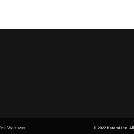
ofesi Wartawan
© 2022 BatamLine. All