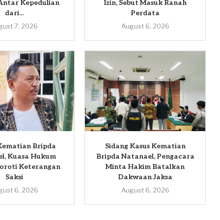
Antar Kepedulian
Izin, Sebut Masuk Ranah
dari...
Perdata
gust 7, 2026
August 6, 2026
Kematian Bripda
Sidang Kasus Kematian
el, Kuasa Hukum
Bripda Natanael, Pengacara
oroti Keterangan
Minta Hakim Batalkan
Saksi
Dakwaan Jaksa
gust 6, 2026
August 6, 2026