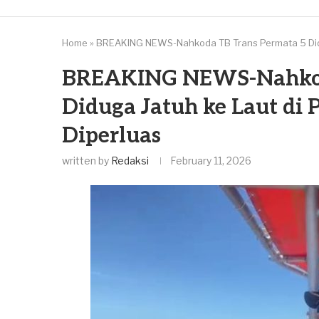
Home
»
BREAKING NEWS-Nahkoda TB Trans Permata 5 Didug
BREAKING NEWS-Nahkod
Diduga Jatuh ke Laut di 
Diperluas
written by
Redaksi
February 11, 2026