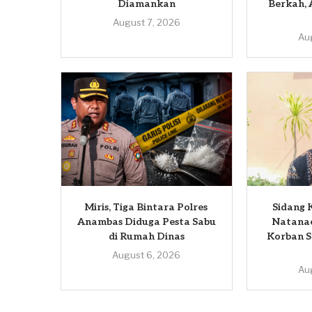
Diamankan
Berkah, 
August 7, 2026
Au
Miris, Tiga Bintara Polres
Sidang 
Anambas Diduga Pesta Sabu
Natana
di Rumah Dinas
Korban S
August 6, 2026
Au