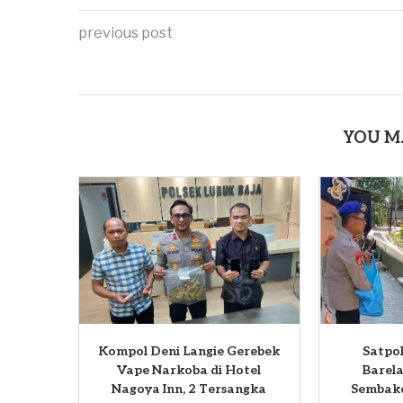
previous post
YOU M
Kompol Deni Langie Gerebek
Satpol
Vape Narkoba di Hotel
Barela
Nagoya Inn, 2 Tersangka
Sembako