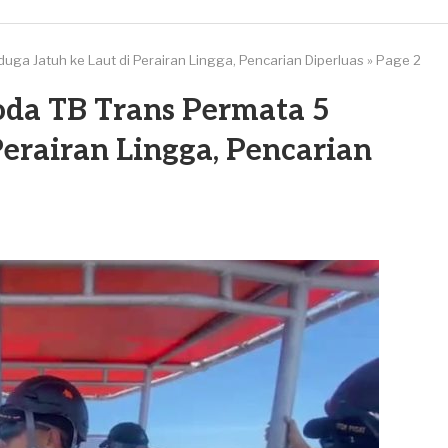
a Jatuh ke Laut di Perairan Lingga, Pencarian Diperluas
»
Page 2
a TB Trans Permata 5
Perairan Lingga, Pencarian