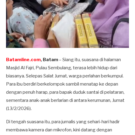
Batamline.com
, Batam
– Siang itu, suasana di halaman
Masjid Al Fajri, Pulau Sembulang, terasa lebih hidup dari
biasanya. Selepas Salat Jumat, warga perlahan berkumpul.
Para ibu berdiri berkelompok sambil menatap ke depan
dengan penuh harap, para bapak duduk santai di pelataran,
sementara anak-anak berlarian di antara kerumunan, Jumat
(13/2/2026).
Di tengah suasana itu, para jurnalis yang sehari-hari hadir
membawa kamera dan mikrofon, kini datang dengan