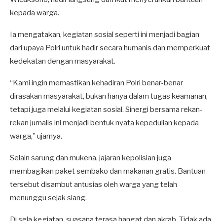
kepada warga.
Ia mengatakan, kegiatan sosial seperti ini menjadi bagian
dari upaya Polri untuk hadir secara humanis dan memperkuat
kedekatan dengan masyarakat.
“Kami ingin memastikan kehadiran Polri benar-benar
dirasakan masyarakat, bukan hanya dalam tugas keamanan,
tetapi juga melalui kegiatan sosial. Sinergi bersama rekan-
rekan jurnalis ini menjadi bentuk nyata kepedulian kepada
warga,” ujarnya.
Selain sarung dan mukena, jajaran kepolisian juga
membagikan paket sembako dan makanan gratis. Bantuan
tersebut disambut antusias oleh warga yang telah
menunggu sejak siang.
Di sela kegiatan, suasana terasa hangat dan akrab. Tidak ada