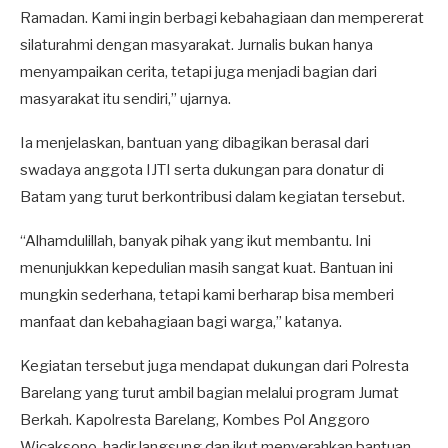
Ramadan. Kami ingin berbagi kebahagiaan dan mempererat
silaturahmi dengan masyarakat. Jurnalis bukan hanya
menyampaikan cerita, tetapi juga menjadi bagian dari
masyarakat itu sendiri,” ujarnya.
Ia menjelaskan, bantuan yang dibagikan berasal dari
swadaya anggota IJTI serta dukungan para donatur di
Batam yang turut berkontribusi dalam kegiatan tersebut.
“Alhamdulillah, banyak pihak yang ikut membantu. Ini
menunjukkan kepedulian masih sangat kuat. Bantuan ini
mungkin sederhana, tetapi kami berharap bisa memberi
manfaat dan kebahagiaan bagi warga,” katanya.
Kegiatan tersebut juga mendapat dukungan dari Polresta
Barelang yang turut ambil bagian melalui program Jumat
Berkah. Kapolresta Barelang, Kombes Pol Anggoro
Wicaksono, hadir langsung dan ikut menyerahkan bantuan