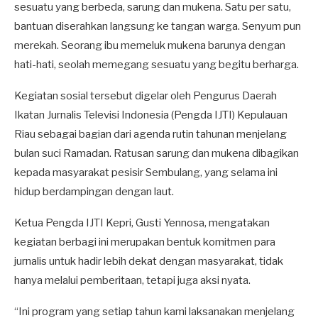
sesuatu yang berbeda, sarung dan mukena. Satu per satu,
bantuan diserahkan langsung ke tangan warga. Senyum pun
merekah. Seorang ibu memeluk mukena barunya dengan
hati-hati, seolah memegang sesuatu yang begitu berharga.
Kegiatan sosial tersebut digelar oleh Pengurus Daerah
Ikatan Jurnalis Televisi Indonesia (Pengda IJTI) Kepulauan
Riau sebagai bagian dari agenda rutin tahunan menjelang
bulan suci Ramadan. Ratusan sarung dan mukena dibagikan
kepada masyarakat pesisir Sembulang, yang selama ini
hidup berdampingan dengan laut.
Ketua Pengda IJTI Kepri, Gusti Yennosa, mengatakan
kegiatan berbagi ini merupakan bentuk komitmen para
jurnalis untuk hadir lebih dekat dengan masyarakat, tidak
hanya melalui pemberitaan, tetapi juga aksi nyata.
“Ini program yang setiap tahun kami laksanakan menjelang