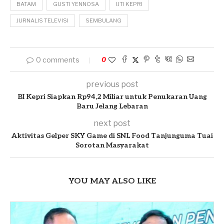
BATAM
GUSTI YENNOSA
IJTI KEPRI
JURNALIS TELEVISI
SEMBULANG
0 comments
0
previous post
BI Kepri Siapkan Rp94,2 Miliar untuk Penukaran Uang
Baru Jelang Lebaran
next post
Aktivitas Gelper SKY Game di SNL Food Tanjunguma Tuai
Sorotan Masyarakat
YOU MAY ALSO LIKE