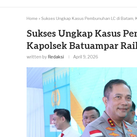
Home
»
Sukses Ungkap Kasus Pembunuhan LC di Batam, 
Sukses Ungkap Kasus Pe
Kapolsek Batuampar Rai
written by
Redaksi
April 9, 2026