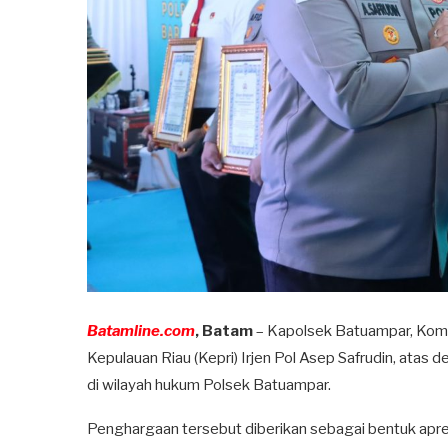
Batamline.com
, Batam
– Kapolsek Batuampar, Kom
Kepulauan Riau (Kepri) Irjen Pol Asep Safrudin, ata
di wilayah hukum Polsek Batuampar.
Penghargaan tersebut diberikan sebagai bentuk apresi