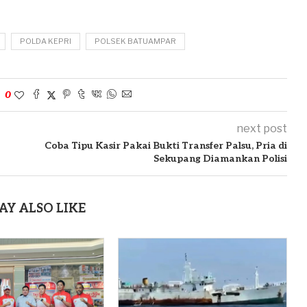
POLDA KEPRI
POLSEK BATUAMPAR
0
next post
Coba Tipu Kasir Pakai Bukti Transfer Palsu, Pria di
Sekupang Diamankan Polisi
AY ALSO LIKE