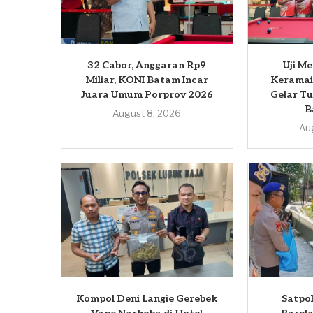
32 Cabor, Anggaran Rp9
Uji M
Miliar, KONI Batam Incar
Keramai
Juara Umum Porprov 2026
Gelar T
B
August 8, 2026
Au
Kompol Deni Langie Gerebek
Satpol