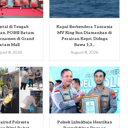
ental di Tengah
Kapal Berbendera Tanzania
an, POBSI Batam
MV King Sun Diamankan di
urnamen di Grand
Perairan Kepri, Diduga
atam Mall
Bawa 1,3...
gust 8, 2026
August 8, 2026
airud Polresta
Polsek Lubukbaja Hentikan