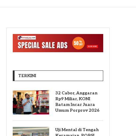
TERKINI
32 Cabor, Anggaran
Rp9 Miliar, KONI
Batam Incar Juara
Umum Porprov 2026
Uji Mental di Tengah
Keramaian, POBSI