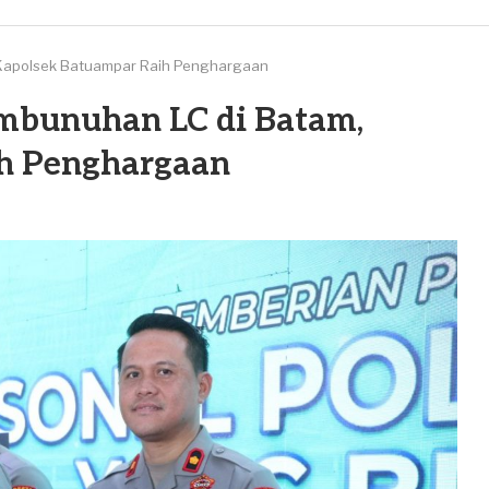
Kapolsek Batuampar Raih Penghargaan
mbunuhan LC di Batam,
h Penghargaan