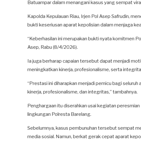
Batuampar dalam menangani kasus yang sempat viral
Kapolda Kepulauan Riau, Irjen Pol Asep Safrudin, m
bukti keseriusan aparat kepolisian dalam menjaga k
“Keberhasilan ini merupakan bukti nyata komitmen Pol
Asep, Rabu (8/4/2026).
Ia juga berharap capaian tersebut dapat menjadi motiv
meningkatkan kinerja, profesionalisme, serta integri
“Prestasi ini diharapkan menjadi pemicu bagi selur
kinerja, profesionalisme, dan integritas,” tambahnya.
Penghargaan itu diserahkan usai kegiatan peresmia
lingkungan Polresta Barelang.
Sebelumnya, kasus pembunuhan tersebut sempat menja
media sosial. Namun, berkat gerak cepat aparat kepol