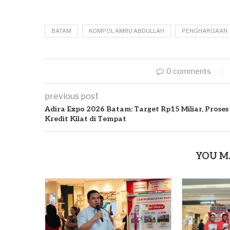
BATAM
KOMPOL AMRU ABDULLAH
PENGHARGAAN
0 comments
previous post
Adira Expo 2026 Batam: Target Rp15 Miliar, Proses
Kredit Kilat di Tempat
YOU M