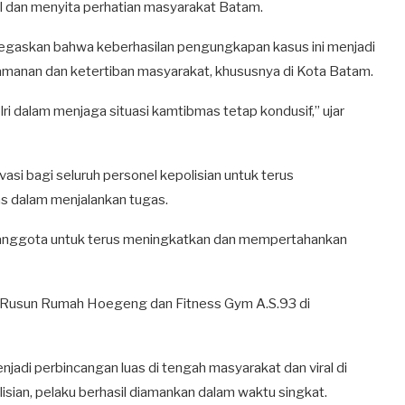
 dan menyita perhatian masyarakat Batam.
enegaskan bahwa keberhasilan pengungkapan kasus ini menjadi
eamanan dan ketertiban masyarakat, khususnya di Kota Batam.
ri dalam menjaga situasi kamtibmas tetap kondusif,” ujar
asi bagi seluruh personel kepolisian untuk terus
tas dalam menjalankan tugas.
uh anggota untuk terus meningkatkan dan mempertahankan
n Rusun Rumah Hoegeng dan Fitness Gym A.S.93 di
di perbincangan luas di tengah masyarakat dan viral di
isian, pelaku berhasil diamankan dalam waktu singkat.