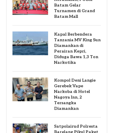
Batam Gelar
Turnamen di Grand
Batam Mall
Kapal Berbendera
Tanzania MV King Sun
Diamankan di
Perairan Kepri,
Diduga Bawa 1,3 Ton
Narkotika
Kompol Deni Langie
Gerebek Vape
Narkoba di Hotel
Nagoya Inn, 2
Tersangka
Diamankan
Satpolairud Polresta
Barelang Pikul Paket