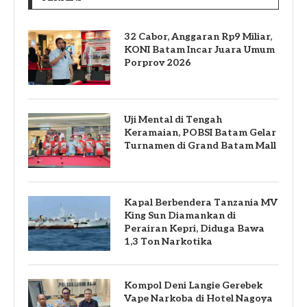
32 Cabor, Anggaran Rp9 Miliar,
KONI Batam Incar Juara Umum
Porprov 2026
Uji Mental di Tengah
Keramaian, POBSI Batam Gelar
Turnamen di Grand Batam Mall
Kapal Berbendera Tanzania MV
King Sun Diamankan di
Perairan Kepri, Diduga Bawa
1,3 Ton Narkotika
Kompol Deni Langie Gerebek
Vape Narkoba di Hotel Nagoya