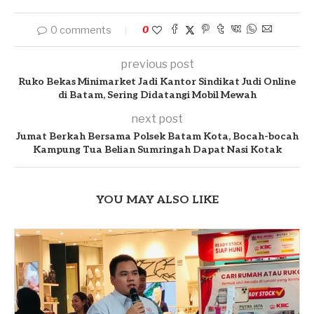
0 comments
0
previous post
Ruko Bekas Minimarket Jadi Kantor Sindikat Judi Online
di Batam, Sering Didatangi Mobil Mewah
next post
Jumat Berkah Bersama Polsek Batam Kota, Bocah-bocah
Kampung Tua Belian Sumringah Dapat Nasi Kotak
YOU MAY ALSO LIKE