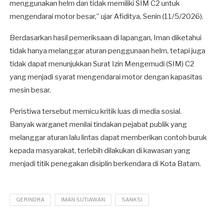
menggunakan helm dan tidak memiliki SIM C2 untuk
mengendarai motor besar,” ujar Afiditya, Senin (11/5/2026).
Berdasarkan hasil pemeriksaan di lapangan, Iman diketahui
tidak hanya melanggar aturan penggunaan helm, tetapi juga
tidak dapat menunjukkan Surat Izin Mengemudi (SIM) C2
yang menjadi syarat mengendarai motor dengan kapasitas
mesin besar.
Peristiwa tersebut memicu kritik luas di media sosial.
Banyak warganet menilai tindakan pejabat publik yang
melanggar aturan lalu lintas dapat memberikan contoh buruk
kepada masyarakat, terlebih dilakukan di kawasan yang
menjadi titik penegakan disiplin berkendara di Kota Batam.
GERINDRA
IMAN SUTIAWAN
SANKSI