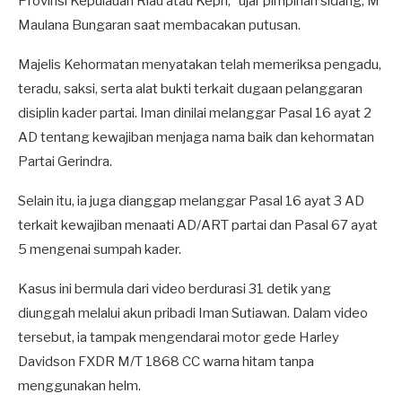
Provinsi Kepulauan Riau atau Kepri,” ujar pimpinan sidang, M
Maulana Bungaran saat membacakan putusan.
Majelis Kehormatan menyatakan telah memeriksa pengadu,
teradu, saksi, serta alat bukti terkait dugaan pelanggaran
disiplin kader partai. Iman dinilai melanggar Pasal 16 ayat 2
AD tentang kewajiban menjaga nama baik dan kehormatan
Partai Gerindra.
Selain itu, ia juga dianggap melanggar Pasal 16 ayat 3 AD
terkait kewajiban menaati AD/ART partai dan Pasal 67 ayat
5 mengenai sumpah kader.
Kasus ini bermula dari video berdurasi 31 detik yang
diunggah melalui akun pribadi Iman Sutiawan. Dalam video
tersebut, ia tampak mengendarai motor gede Harley
Davidson FXDR M/T 1868 CC warna hitam tanpa
menggunakan helm.