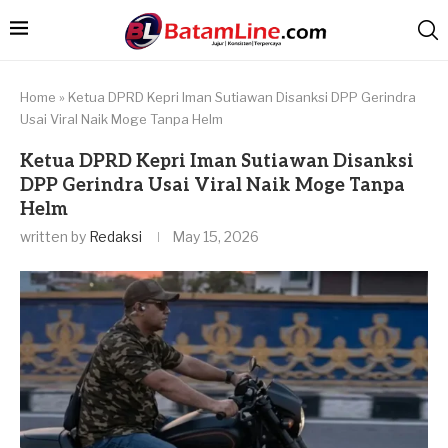
Home
»
Ketua DPRD Kepri Iman Sutiawan Disanksi DPP Gerindra
Usai Viral Naik Moge Tanpa Helm
Ketua DPRD Kepri Iman Sutiawan Disanksi
DPP Gerindra Usai Viral Naik Moge Tanpa
Helm
written by
Redaksi
May 15, 2026