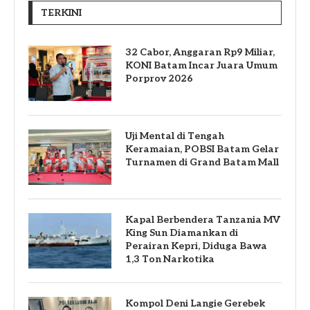
TERKINI
32 Cabor, Anggaran Rp9 Miliar,
KONI Batam Incar Juara Umum
Porprov 2026
Uji Mental di Tengah
Keramaian, POBSI Batam Gelar
Turnamen di Grand Batam Mall
Kapal Berbendera Tanzania MV
King Sun Diamankan di
Perairan Kepri, Diduga Bawa
1,3 Ton Narkotika
Kompol Deni Langie Gerebek