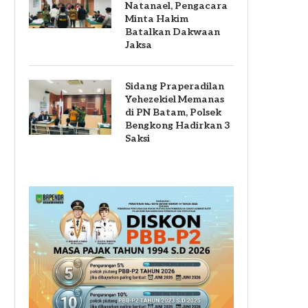
Natanael, Pengacara
Minta Hakim
Batalkan Dakwaan
Jaksa
Sidang Praperadilan
Yehezekiel Memanas
di PN Batam, Polsek
Bengkong Hadirkan 3
Saksi