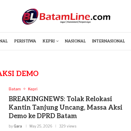
NAL
PERISTIWA
KEPRI
NASIONAL
INTERNASIONAL
AKSI DEMO
Batam
Kepri
BREAKINGNEWS: Tolak Relokasi
Kantin Tanjung Uncang, Massa Aksi
Demo ke DPRD Batam
by
Gara
May 25, 2026
329 views