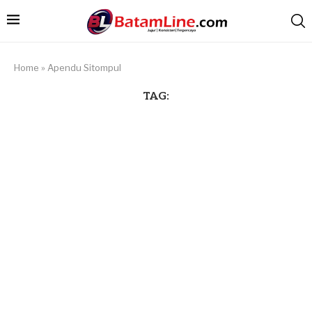
Home
»
Apendu Sitompul
TAG: