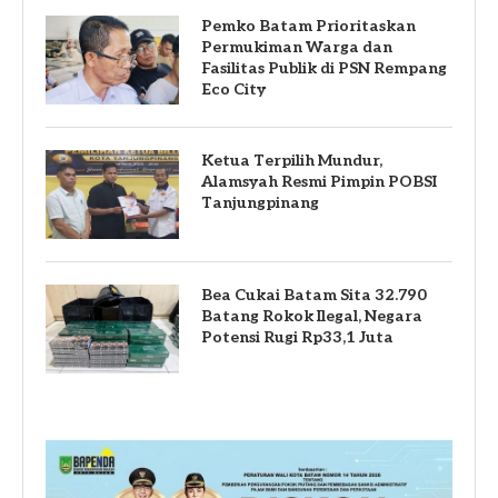
Pemko Batam Prioritaskan
Permukiman Warga dan
Fasilitas Publik di PSN Rempang
Eco City
Ketua Terpilih Mundur,
Alamsyah Resmi Pimpin POBSI
Tanjungpinang
Bea Cukai Batam Sita 32.790
Batang Rokok Ilegal, Negara
Potensi Rugi Rp33,1 Juta