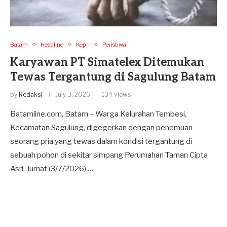
Batam
Headline
Kepri
Peristiwa
Karyawan PT Simatelex Ditemukan
Tewas Tergantung di Sagulung Batam
by
Redaksi
July 3, 2026
134 views
Batamline.com, Batam – Warga Kelurahan Tembesi,
Kecamatan Sagulung, digegerkan dengan penemuan
seorang pria yang tewas dalam kondisi tergantung di
sebuah pohon di sekitar simpang Perumahan Taman Cipta
Asri, Jumat (3/7/2026) …