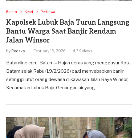
Batam
Kepri
Peristiwa
Kapolsek Lubuk Baja Turun Langsung
Bantu Warga Saat Banjir Rendam
Jalan Winsor
by
Redaksi
February 19, 2026
4.3K views
Batamline.com, Batam – Hujan deras yang mengguyur Kota
Batam sejak Rabu (19/2/2026) pagi menyebabkan banjir
setinggi lutut orang dewasa di kawasan Jalan Raya Winsor,
Kecamatan Lubuk Baja. Genangan air yang …