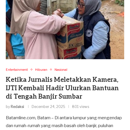
Entertainment
Hiburan
Nasional
Ketika Jurnalis Meletakkan Kamera,
IJTI Kembali Hadir Ulurkan Bantuan
di Tengah Banjir Sumbar
by
Redaksi
December 24, 2025
801 views
Batamline.com, Batam – Di antara lumpur yang mengendap
dan rumah-rumah yang masih basah oleh banjir, puluhan