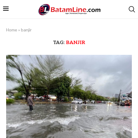
Home
»
banjir
TAG:
BANJIR