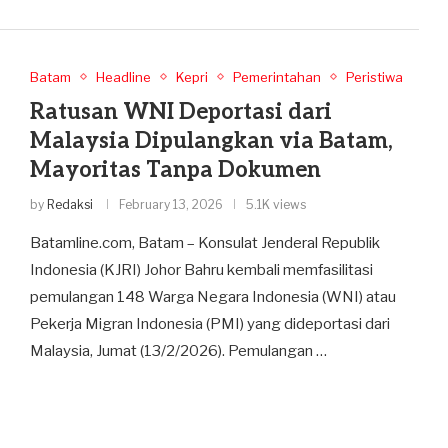
Batam
Headline
Kepri
Pemerintahan
Peristiwa
Ratusan WNI Deportasi dari
Malaysia Dipulangkan via Batam,
Mayoritas Tanpa Dokumen
by
Redaksi
February 13, 2026
5.1K views
Batamline.com, Batam – Konsulat Jenderal Republik
Indonesia (KJRI) Johor Bahru kembali memfasilitasi
pemulangan 148 Warga Negara Indonesia (WNI) atau
Pekerja Migran Indonesia (PMI) yang dideportasi dari
Malaysia, Jumat (13/2/2026). Pemulangan …