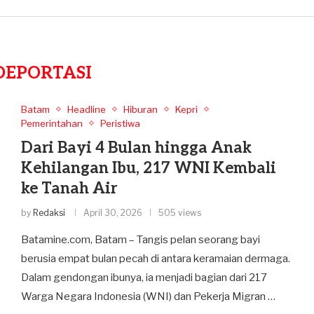
DEPORTASI
Batam
Headline
Hiburan
Kepri
Pemerintahan
Peristiwa
Dari Bayi 4 Bulan hingga Anak
Kehilangan Ibu, 217 WNI Kembali
ke Tanah Air
by
Redaksi
April 30, 2026
505 views
Batamine.com, Batam – Tangis pelan seorang bayi
berusia empat bulan pecah di antara keramaian dermaga.
Dalam gendongan ibunya, ia menjadi bagian dari 217
Warga Negara Indonesia (WNI) dan Pekerja Migran …