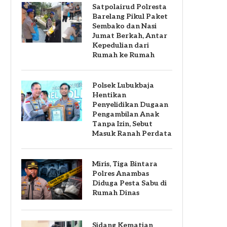
Satpolairud Polresta
Barelang Pikul Paket
Sembako dan Nasi
Jumat Berkah, Antar
Kepedulian dari
Rumah ke Rumah
Polsek Lubukbaja
Hentikan
Penyelidikan Dugaan
Pengambilan Anak
Tanpa Izin, Sebut
Masuk Ranah Perdata
Miris, Tiga Bintara
Polres Anambas
Diduga Pesta Sabu di
Rumah Dinas
Sidang Kematian