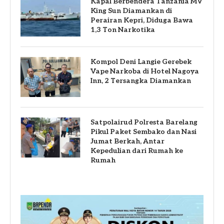
Kapal Berbendera Tanzania MV
King Sun Diamankan di
Perairan Kepri, Diduga Bawa
1,3 Ton Narkotika
Kompol Deni Langie Gerebek
Vape Narkoba di Hotel Nagoya
Inn, 2 Tersangka Diamankan
Satpolairud Polresta Barelang
Pikul Paket Sembako dan Nasi
Jumat Berkah, Antar
Kepedulian dari Rumah ke
Rumah