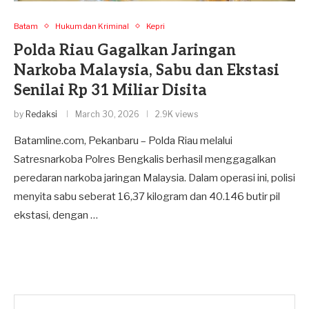
Batam
Hukum dan Kriminal
Kepri
Polda Riau Gagalkan Jaringan
Narkoba Malaysia, Sabu dan Ekstasi
Senilai Rp 31 Miliar Disita
by
Redaksi
March 30, 2026
2.9K views
Batamline.com, Pekanbaru – Polda Riau melalui
Satresnarkoba Polres Bengkalis berhasil menggagalkan
peredaran narkoba jaringan Malaysia. Dalam operasi ini, polisi
menyita sabu seberat 16,37 kilogram dan 40.146 butir pil
ekstasi, dengan …