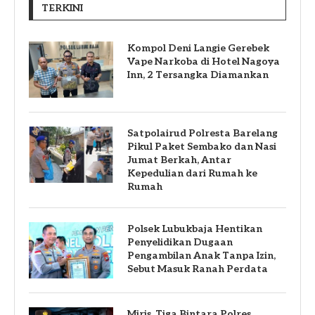
TERKINI
Kompol Deni Langie Gerebek
Vape Narkoba di Hotel Nagoya
Inn, 2 Tersangka Diamankan
Satpolairud Polresta Barelang
Pikul Paket Sembako dan Nasi
Jumat Berkah, Antar
Kepedulian dari Rumah ke
Rumah
Polsek Lubukbaja Hentikan
Penyelidikan Dugaan
Pengambilan Anak Tanpa Izin,
Sebut Masuk Ranah Perdata
Miris, Tiga Bintara Polres