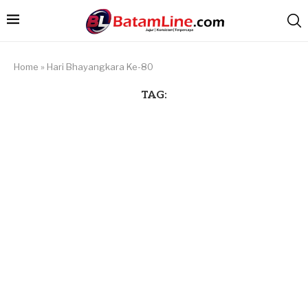
Home
»
Hari Bhayangkara Ke-80
TAG: