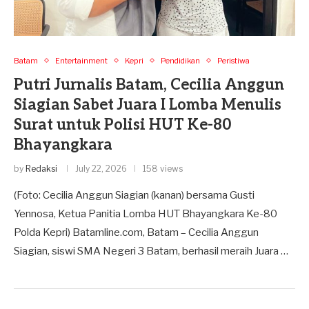
Batam
Entertainment
Kepri
Pendidikan
Peristiwa
Putri Jurnalis Batam, Cecilia Anggun
Siagian Sabet Juara I Lomba Menulis
Surat untuk Polisi HUT Ke-80
Bhayangkara
by
Redaksi
July 22, 2026
158 views
(Foto: Cecilia Anggun Siagian (kanan) bersama Gusti
Yennosa, Ketua Panitia Lomba HUT Bhayangkara Ke-80
Polda Kepri) Batamline.com, Batam – Cecilia Anggun
Siagian, siswi SMA Negeri 3 Batam, berhasil meraih Juara …