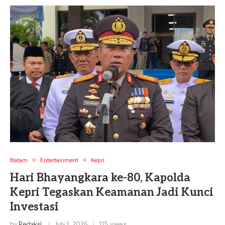
Batam
Entertainment
Kepri
Hari Bhayangkara ke-80, Kapolda
Kepri Tegaskan Keamanan Jadi Kunci
Investasi
by
Redaksi
July 1, 2026
115 views