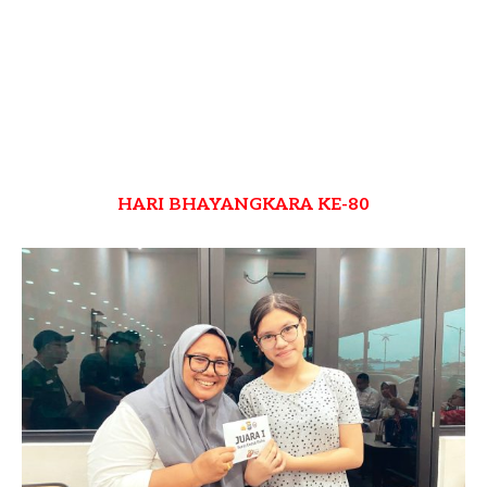
HARI BHAYANGKARA KE-80