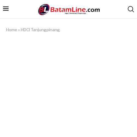
Home
»
HDCI Tanjungpinang