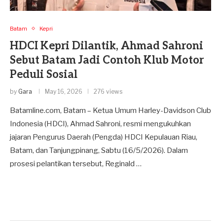
Batam
Kepri
HDCI Kepri Dilantik, Ahmad Sahroni
Sebut Batam Jadi Contoh Klub Motor
Peduli Sosial
by
Gara
May 16, 2026
276 views
Batamline.com, Batam – Ketua Umum Harley-Davidson Club
Indonesia (HDCI), Ahmad Sahroni, resmi mengukuhkan
jajaran Pengurus Daerah (Pengda) HDCI Kepulauan Riau,
Batam, dan Tanjungpinang, Sabtu (16/5/2026). Dalam
prosesi pelantikan tersebut, Reginald …