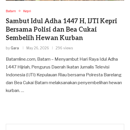
Batam
Kepri
Sambut Idul Adha 1447 H, IJTI Kepri
Bersama Polisi dan Bea Cukai
Sembelih Hewan Kurban
by
Gara
May 26, 2026
296 views
Batamline.com, Batam – Menyambut Hari Raya Idul Adha
1447 Hijriah, Pengurus Daerah Ikatan Jurnalis Televisi
Indonesia (IJTI) Kepulauan Riau bersama Polresta Barelang
dan Bea Cukai Batam melaksanakan penyembelihan hewan
kurban. …