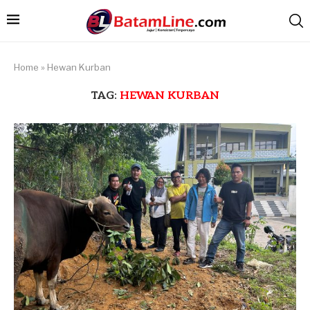
Home
»
Hewan Kurban
TAG:
HEWAN KURBAN