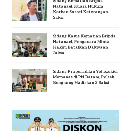
Sidang Kematian Bripda
Natanael, Kuasa Hukum
Korban Soroti Keterangan
Saksi
Sidang Kasus Kematian Bripda
Natanael, Pengacara Minta
Hakim Batalkan Dakwaan
Jaksa
Sidang Praperadilan Yehezekiel
Memanas di PN Batam, Polsek
Bengkong Hadirkan 3 Saksi