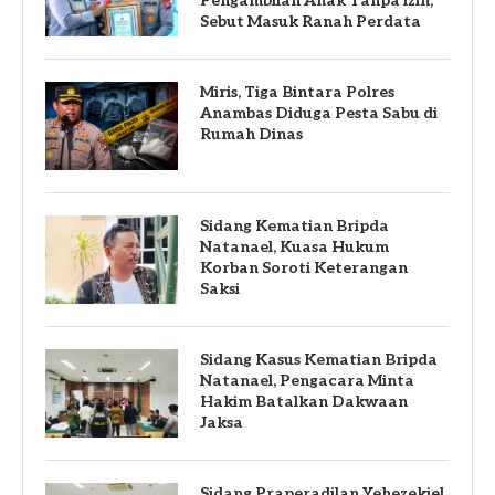
Pengambilan Anak Tanpa Izin,
Sebut Masuk Ranah Perdata
Miris, Tiga Bintara Polres
Anambas Diduga Pesta Sabu di
Rumah Dinas
Sidang Kematian Bripda
Natanael, Kuasa Hukum
Korban Soroti Keterangan
Saksi
Sidang Kasus Kematian Bripda
Natanael, Pengacara Minta
Hakim Batalkan Dakwaan
Jaksa
Sidang Praperadilan Yehezekiel