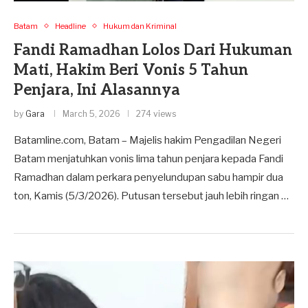
Batam
Headline
Hukum dan Kriminal
Fandi Ramadhan Lolos Dari Hukuman
Mati, Hakim Beri Vonis 5 Tahun
Penjara, Ini Alasannya
by
Gara
March 5, 2026
274 views
Batamline.com, Batam – Majelis hakim Pengadilan Negeri
Batam menjatuhkan vonis lima tahun penjara kepada Fandi
Ramadhan dalam perkara penyelundupan sabu hampir dua
ton, Kamis (5/3/2026). Putusan tersebut jauh lebih ringan …