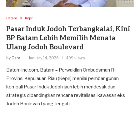
Batam
Kepri
Pasar Induk Jodoh Terbangkalai, Kini
BP Batam Lebih Memilih Menata
Ulang Jodoh Boulevard
by
Gara
January 14, 2026
499 views
Batamline.com, Batam – Perwakilan Ombudsman RI
Provinsi Kepulauan Riau (Kepri) menilai pembangunan
kembali Pasar Induk Jodoh jauh lebih mendesak dan
strategis dibandingkan rencana revitalisasi kawasan eks
Jodoh Boulevard yang tengah …