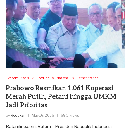
Ekonomi Bisnis
Headline
Nasional
Pemerintahan
Prabowo Resmikan 1.061 Koperasi
Merah Putih, Petani hingga UMKM
Jadi Prioritas
by
Redaksi
May 16, 2026
680 views
Batamline.com, Batam – Presiden Republik Indonesia