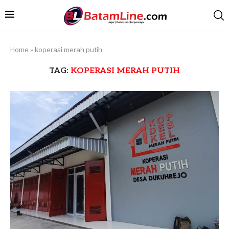
Home
»
koperasi merah putih
TAG:
KOPERASI MERAH PUTIH