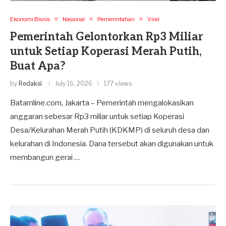
Ekonomi Bisnis
Nasional
Pemerintahan
Viral
Pemerintah Gelontorkan Rp3 Miliar
untuk Setiap Koperasi Merah Putih,
Buat Apa?
by
Redaksi
July 16, 2026
177 views
Batamline.com, Jakarta – Pemerintah mengalokasikan
anggaran sebesar Rp3 miliar untuk setiap Koperasi
Desa/Kelurahan Merah Putih (KDKMP) di seluruh desa dan
kelurahan di Indonesia. Dana tersebut akan digunakan untuk
membangun gerai …