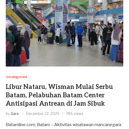
Uncategorized
Libur Nataru, Wisman Mulai Serbu
Batam, Pelabuhan Batam Center
Antisipasi Antrean di Jam Sibuk
by
Gara
December 22, 2025
785 views
Batamline.com, Batam – Aktivitas wisatawan mancanegara