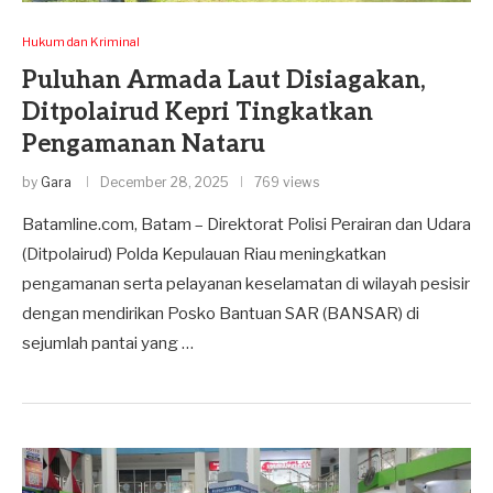
Hukum dan Kriminal
Puluhan Armada Laut Disiagakan,
Ditpolairud Kepri Tingkatkan
Pengamanan Nataru
by
Gara
December 28, 2025
769 views
Batamline.com, Batam – Direktorat Polisi Perairan dan Udara
(Ditpolairud) Polda Kepulauan Riau meningkatkan
pengamanan serta pelayanan keselamatan di wilayah pesisir
dengan mendirikan Posko Bantuan SAR (BANSAR) di
sejumlah pantai yang …