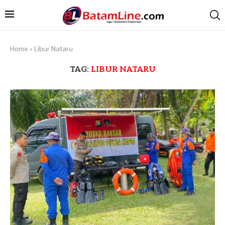
Home
»
Libur Nataru
TAG:
LIBUR NATARU