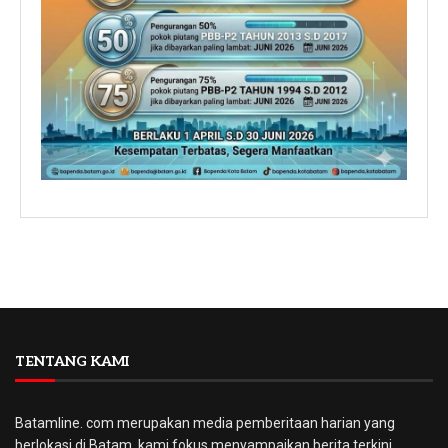
TENTANG KAMI
Batamline. com merupakan media pemberitaan harian yang
berlokasi di Batam, kami fokus menyampaikan berita terkini