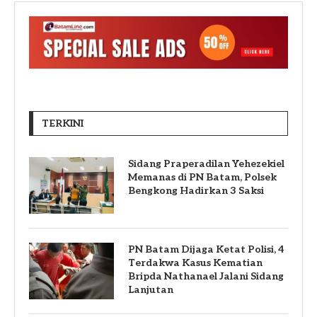
TERKINI
Sidang Praperadilan Yehezekiel
Memanas di PN Batam, Polsek
Bengkong Hadirkan 3 Saksi
PN Batam Dijaga Ketat Polisi, 4
Terdakwa Kasus Kematian
Bripda Nathanael Jalani Sidang
Lanjutan