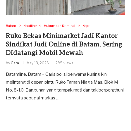
Batam
Headline
Hukum dan Kriminal
Kepri
Ruko Bekas Minimarket Jadi Kantor
Sindikat Judi Online di Batam, Sering
Didatangi Mobil Mewah
by
Gara
May 13, 2026
285 views
​Batamline, Batam – Garis polisi berwarna kuning kini
melintang di depan pintu Ruko Taman Niaga Mas, Blok M
No. 8-10. Bangunan yang tampak mati dan tak berpenghuni
ternyata sebagai markas …