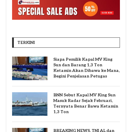
TERKINI
Siapa Pemilik Kapal MV King
Sun dan Barang 1,3 Ton
Ketamin Akan Dibawa ke Mana,
Begini Penjelasan Petugas
BNN Sebut Kapal MV King Sun
Masuk Radar Sejak Februari,
Ternyata Benar Bawa Ketamin
1,3 Ton
BREAKING NEWS, TNI AL dan