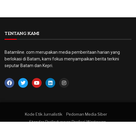
TENTANG KAMI
Batamline. com merupakan media pemberitaan harian yang
berlokasi di Batam, kami fokus menyampaikan berita terkini
seputar Batam dan Kepri.
Kode Etik Jurnalistik
Pedoman Media Siber
Standar Perlindungan Profesi Wartawan
© 2022 BatamLine. All right reserved.