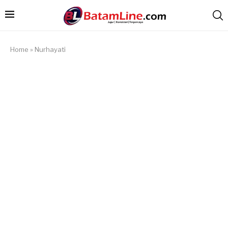
Home
»
Nurhayati