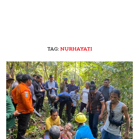
TAG:
NURHAYATI