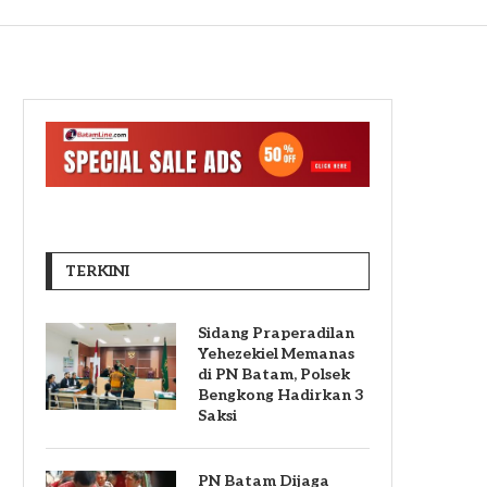
TERKINI
Sidang Praperadilan
Yehezekiel Memanas
di PN Batam, Polsek
Bengkong Hadirkan 3
Saksi
PN Batam Dijaga