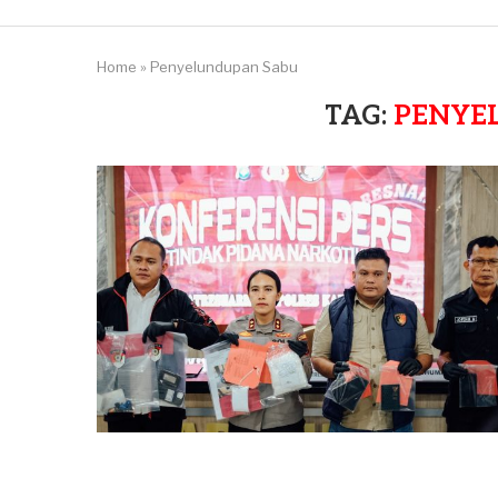
Home
»
Penyelundupan Sabu
TAG:
PENYE