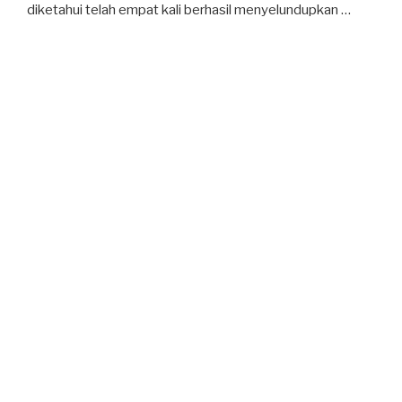
diketahui telah empat kali berhasil menyelundupkan …