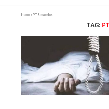
Home
»
PT Simatelex
TAG:
PT