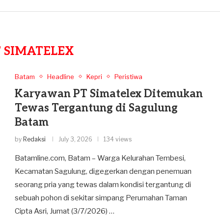
 SIMATELEX
Batam
Headline
Kepri
Peristiwa
Karyawan PT Simatelex Ditemukan
Tewas Tergantung di Sagulung
Batam
by
Redaksi
July 3, 2026
134 views
Batamline.com, Batam – Warga Kelurahan Tembesi,
Kecamatan Sagulung, digegerkan dengan penemuan
seorang pria yang tewas dalam kondisi tergantung di
sebuah pohon di sekitar simpang Perumahan Taman
Cipta Asri, Jumat (3/7/2026) …