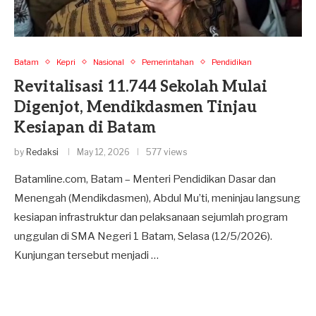
Batam
Kepri
Nasional
Pemerintahan
Pendidikan
Revitalisasi 11.744 Sekolah Mulai
Digenjot, Mendikdasmen Tinjau
Kesiapan di Batam
by
Redaksi
May 12, 2026
577 views
Batamline.com, Batam – Menteri Pendidikan Dasar dan
Menengah (Mendikdasmen), Abdul Mu’ti, meninjau langsung
kesiapan infrastruktur dan pelaksanaan sejumlah program
unggulan di SMA Negeri 1 Batam, Selasa (12/5/2026).
Kunjungan tersebut menjadi …