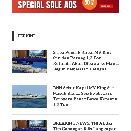
TERKINI
Siapa Pemilik Kapal MV King
Sun dan Barang 1,3 Ton
Ketamin Akan Dibawa ke Mana,
Begini Penjelasan Petugas
BNN Sebut Kapal MV King Sun
Masuk Radar Sejak Februari,
Ternyata Benar Bawa Ketamin
1,3 Ton
BREAKING NEWS, TNI AL dan
Tim Gabungan Rilis Tangkapan