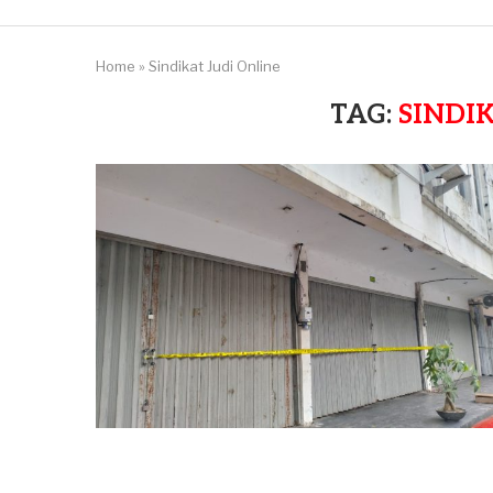
Home
»
Sindikat Judi Online
TAG:
SINDI