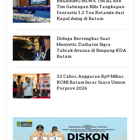
BREAKING NEWS, TNI AL dan
Tim Gabungan Rilis Tangkapan
Fantastis 1,3 Ton Ketamin dari
Kapal Asing di Batam
Diduga Bertengkar Saat
Menyetir, Daihatsu Sigra
Tabrak Avanza di Simpang KDA
Batam
32 Cabor, Anggaran Rp9 Miliar,
KONI Batam Incar Juara Umum
Porprov 2026