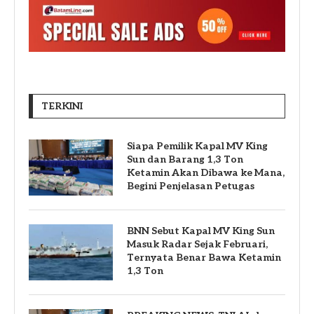
TERKINI
Siapa Pemilik Kapal MV King
Sun dan Barang 1,3 Ton
Ketamin Akan Dibawa ke Mana,
Begini Penjelasan Petugas
BNN Sebut Kapal MV King Sun
Masuk Radar Sejak Februari,
Ternyata Benar Bawa Ketamin
1,3 Ton