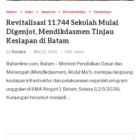
Batam
Kepri
Nasional
Pemerintahan
Pendidikan
Revitalisasi 11.744 Sekolah Mulai
Digenjot, Mendikdasmen Tinjau
Kesiapan di Batam
by
Redaksi
May 12, 2026
582 views
Batamline.com, Batam – Menteri Pendidikan Dasar dan
Menengah (Mendikdasmen), Abdul Mu’ti, meninjau langsung
kesiapan infrastruktur dan pelaksanaan sejumlah program
unggulan di SMA Negeri 1 Batam, Selasa (12/5/2026).
Kunjungan tersebut menjadi …