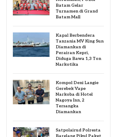
Batam Gelar
Turnamen di Grand
Batam Mall
Kapal Berbendera
Tanzania MV King Sun
Diamankan di
Perairan Kepri,
Diduga Bawa 1,3 Ton
Narkotika
Kompol Deni Langie
Gerebek Vape
Narkoba di Hotel
Nagoya Inn, 2
Tersangka
Diamankan
Satpolairud Polresta
Barelang Pikul Paket