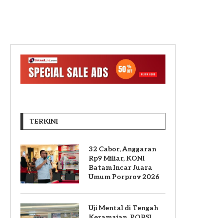
TERKINI
32 Cabor, Anggaran
Rp9 Miliar, KONI
Batam Incar Juara
Umum Porprov 2026
Uji Mental di Tengah
Keramaian, POBSI