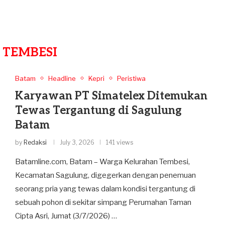
:
TEMBESI
Batam
Headline
Kepri
Peristiwa
Karyawan PT Simatelex Ditemukan
Tewas Tergantung di Sagulung
Batam
by
Redaksi
July 3, 2026
141 views
Batamline.com, Batam – Warga Kelurahan Tembesi,
Kecamatan Sagulung, digegerkan dengan penemuan
seorang pria yang tewas dalam kondisi tergantung di
sebuah pohon di sekitar simpang Perumahan Taman
Cipta Asri, Jumat (3/7/2026) …