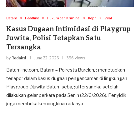
Batam
Headline
Hukum dan Kriminal
Kepri
Viral
Kasus Dugaan Intimidasi di Playgrup
Juwita, Polisi Tetapkan Satu
Tersangka
by
Redaksi
June 22, 2026
356 views
Batamline.com, Batam – Polresta Barelang menetapkan
terlapor dalam kasus dugaan pengancaman di lingkungan
Playgroup Djuwita Batam sebagai tersangka setelah
dilakukan gelar perkara pada Senin (22/6/2026). Penyidik
juga membuka kemungkinan adanya …