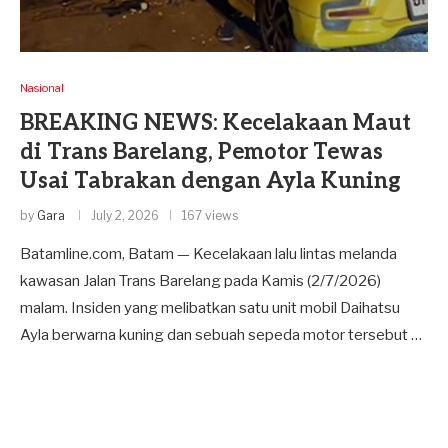
Nasional
BREAKING NEWS: Kecelakaan Maut
di Trans Barelang, Pemotor Tewas
Usai Tabrakan dengan Ayla Kuning
by
Gara
July 2, 2026
167 views
Batamline.com, Batam — Kecelakaan lalu lintas melanda
kawasan Jalan Trans Barelang pada Kamis (2/7/2026)
malam. Insiden yang melibatkan satu unit mobil Daihatsu
Ayla berwarna kuning dan sebuah sepeda motor tersebut …