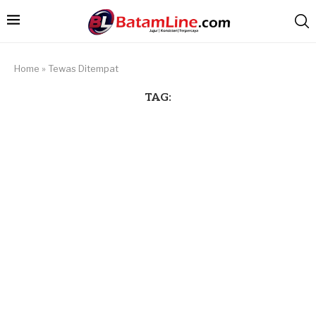
Home
»
Tewas Ditempat
TAG: