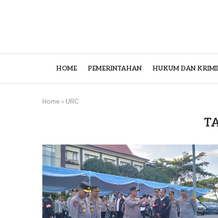
HOME
PEMERINTAHAN
HUKUM DAN KRIMI
Home
»
URC
T