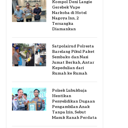
Kompol Deni Langie
Gerebek Vape
Narkoba di Hotel
Nagoya Inn, 2
Tersangka
Diamankan
Satpolairud Polresta
Barelang Pikul Paket
Sembako dan Nasi
Jumat Berkah, Antar
Kepedulian dari
Rumah ke Rumah
Polsek Lubukbaja
Hentikan
Penyelidikan Dugaan
Pengambilan Anak
Tanpa Izin, Sebut
Masuk Ranah Perdata