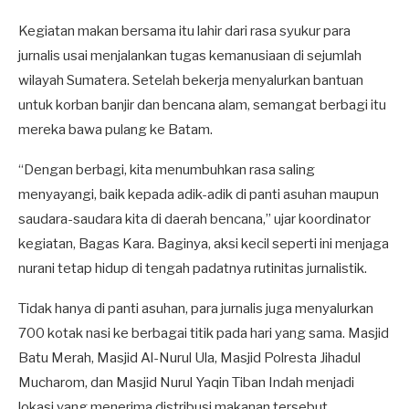
Kegiatan makan bersama itu lahir dari rasa syukur para
jurnalis usai menjalankan tugas kemanusiaan di sejumlah
wilayah Sumatera. Setelah bekerja menyalurkan bantuan
untuk korban banjir dan bencana alam, semangat berbagi itu
mereka bawa pulang ke Batam.
“Dengan berbagi, kita menumbuhkan rasa saling
menyayangi, baik kepada adik-adik di panti asuhan maupun
saudara-saudara kita di daerah bencana,” ujar koordinator
kegiatan, Bagas Kara. Baginya, aksi kecil seperti ini menjaga
nurani tetap hidup di tengah padatnya rutinitas jurnalistik.
Tidak hanya di panti asuhan, para jurnalis juga menyalurkan
700 kotak nasi ke berbagai titik pada hari yang sama. Masjid
Batu Merah, Masjid Al-Nurul Ula, Masjid Polresta Jihadul
Mucharom, dan Masjid Nurul Yaqin Tiban Indah menjadi
lokasi yang menerima distribusi makanan tersebut.