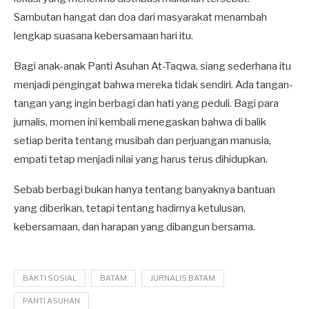
Sambutan hangat dan doa dari masyarakat menambah
lengkap suasana kebersamaan hari itu.
Bagi anak-anak Panti Asuhan At-Taqwa, siang sederhana itu
menjadi pengingat bahwa mereka tidak sendiri. Ada tangan-
tangan yang ingin berbagi dan hati yang peduli. Bagi para
jurnalis, momen ini kembali menegaskan bahwa di balik
setiap berita tentang musibah dan perjuangan manusia,
empati tetap menjadi nilai yang harus terus dihidupkan.
Sebab berbagi bukan hanya tentang banyaknya bantuan
yang diberikan, tetapi tentang hadirnya ketulusan,
kebersamaan, dan harapan yang dibangun bersama.
BAKTI SOSIAL
BATAM
JURNALIS BATAM
PANTI ASUHAN