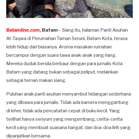
Batamline.com
, Batam
– Siang itu, halaman Panti Asuhan
At-Taqwa di Perumahan Taman Seruni, Batam Kota, terasa
lebih hidup dari biasanya. Aroma masakan rumahan
bercampur dengan suara tawa anak-anak yang riang.
Mereka duduk bersila berbaur dengan para jurnalis Kota
Batam yang datang bukan sebagai peliput, melainkan
sebagai teman makan siang.
Puluhan anak panti asuhan menyambut hidangan sederhana
yang dibawa para jurnalis. Tidak ada kamera menggantung
di leher, tidak ada pencatatan cepat di buku kecil. Yang
terlihat hanya senyum yang mengembang, cerita-cerita
kecil yang membuat suasana hangat, dan doa-doa lirih yang
dipanjatkan bersama.