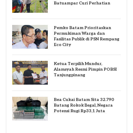
Batuampar Curi Perhatian
Pemko Batam Prioritaskan
Permukiman Warga dan
Fasilitas Publik di PSN Rempang
Eco City
Ketua Terpilih Mundur,
Alamsyah Resmi Pimpin POBSI
Tanjungpinang
Bea Cukai Batam Sita 32.790
Batang Rokok Ilegal, Negara
Potensi Rugi Rp33,1 Juta