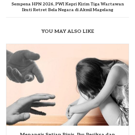
Sempena HPN 2026, PWI Kepri Kirim Tiga Wartawan
Ikuti Retret Bela Negara di Akmil Magelang
YOU MAY ALSO LIKE
Menangis Setiap Pipis, Ibu Periksa dan