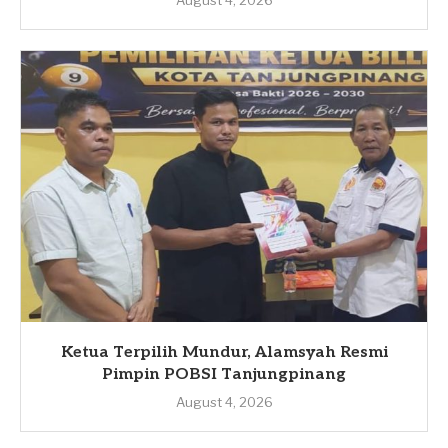
August 4, 2026
Ketua Terpilih Mundur, Alamsyah Resmi
Pimpin POBSI Tanjungpinang
August 4, 2026