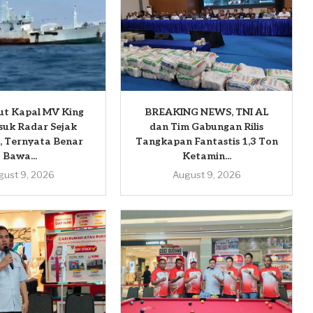
ut Kapal MV King
BREAKING NEWS, TNI AL
suk Radar Sejak
dan Tim Gabungan Rilis
, Ternyata Benar
Tangkapan Fantastis 1,3 Ton
Bawa...
Ketamin...
gust 9, 2026
August 9, 2026