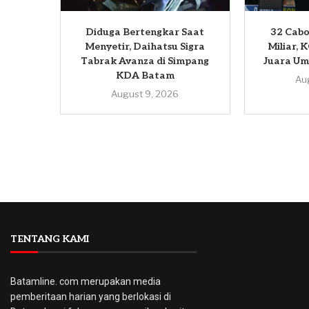
Diduga Bertengkar Saat
32 Cabo
Menyetir, Daihatsu Sigra
Miliar, 
Tabrak Avanza di Simpang
Juara U
KDA Batam
Au
August 9, 2026
TENTANG KAMI
Batamline. com merupakan media
pemberitaan harian yang berlokasi di