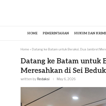
HOME
PEMERINTAHAN
HUKUM DAN KRIMI
Home
»
Datang ke Batam untuk Beraksi, Dua Jambret Meres
Datang ke Batam untuk B
Meresahkan di Sei Beduk 
written by
Redaksi
May 6, 2026