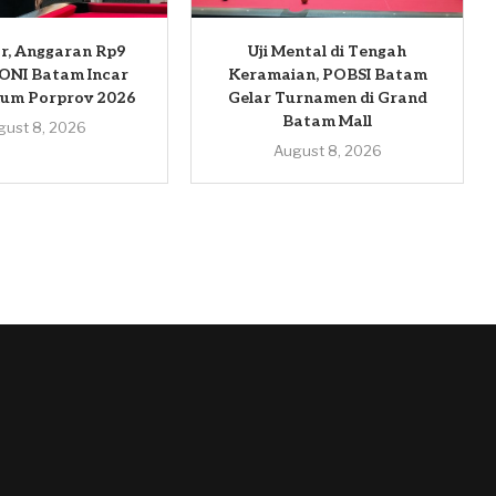
r, Anggaran Rp9
Uji Mental di Tengah
KONI Batam Incar
Keramaian, POBSI Batam
mum Porprov 2026
Gelar Turnamen di Grand
Batam Mall
gust 8, 2026
August 8, 2026