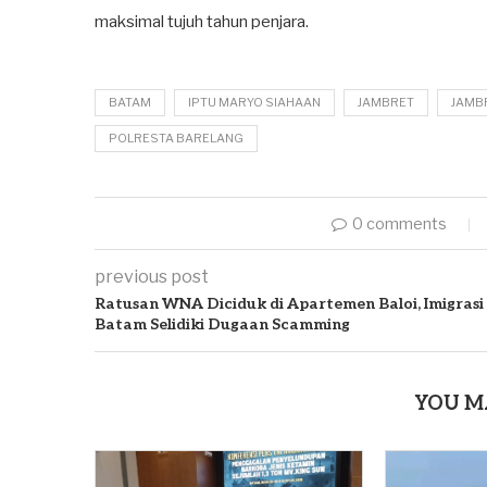
maksimal tujuh tahun penjara.
BATAM
IPTU MARYO SIAHAAN
JAMBRET
JAMB
POLRESTA BARELANG
0 comments
previous post
Ratusan WNA Diciduk di Apartemen Baloi, Imigrasi
Batam Selidiki Dugaan Scamming
YOU M