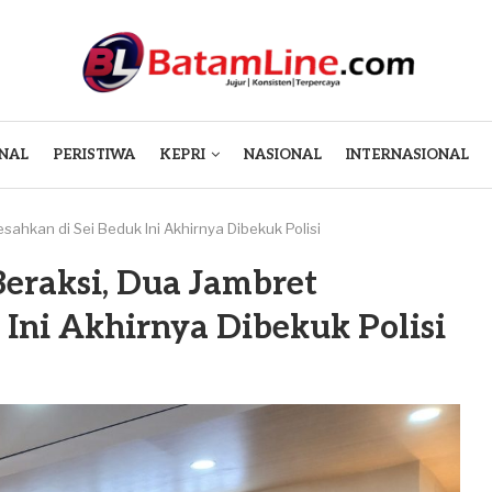
NAL
PERISTIWA
KEPRI
NASIONAL
INTERNASIONAL
ahkan di Sei Beduk Ini Akhirnya Dibekuk Polisi
eraksi, Dua Jambret
Ini Akhirnya Dibekuk Polisi