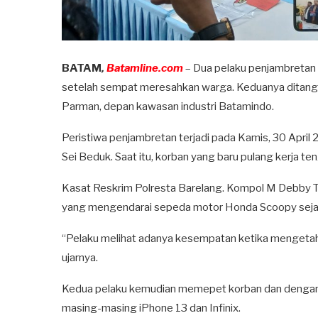
BATAM
,
Batamline.com
– Dua pelaku penjambretan y
setelah sempat meresahkan warga. Keduanya ditangkap 
Parman, depan kawasan industri Batamindo.
Peristiwa penjambretan terjadi pada Kamis, 30 April 
Sei Beduk. Saat itu, korban yang baru pulang kerja
Kasat Reskrim Polresta Barelang. Kompol M Debby Tri
yang mengendarai sepeda motor Honda Scoopy sejak k
“Pelaku melihat adanya kesempatan ketika mengetahu
ujarnya.
Kedua pelaku kemudian memepet korban dan dengan 
masing-masing iPhone 13 dan Infinix.