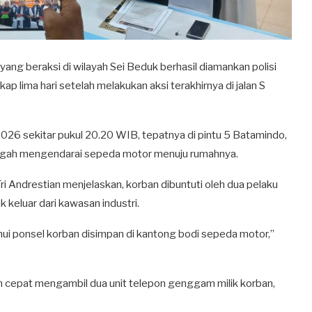
ang beraksi di wilayah Sei Beduk berhasil diamankan polisi
lima hari setelah melakukan aksi terakhirnya di jalan S
2026 sekitar pukul 20.20 WIB, tepatnya di pintu 5 Batamindo,
 tengah mengendarai sepeda motor menuju rumahnya.
 Andrestian menjelaskan, korban dibuntuti oleh dua pelaku
eluar dari kawasan industri.
i ponsel korban disimpan di kantong bodi sepeda motor,”
cepat mengambil dua unit telepon genggam milik korban,