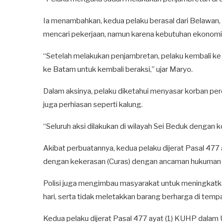
Ia menambahkan, kedua pelaku berasal dari Belawan
mencari pekerjaan, namun karena kebutuhan ekonomi,
“Setelah melakukan penjambretan, pelaku kembali ke
ke Batam untuk kembali beraksi,” ujar Maryo.
Dalam aksinya, pelaku diketahui menyasar korban pe
juga perhiasan seperti kalung.
“Seluruh aksi dilakukan di wilayah Sei Beduk dengan 
Akibat perbuatannya, kedua pelaku dijerat Pasal 47
dengan kekerasan (Curas) dengan ancaman hukuman m
Polisi juga mengimbau masyarakat untuk meningkat
hari, serta tidak meletakkan barang berharga di temp
Kedua pelaku dijerat Pasal 477 ayat (1) KUHP da