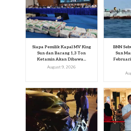
Siapa Pemilik Kapal MV King
BNN Seb
Sun dan Barang 1,3 Ton
Sun Ma
Ketamin Akan Dibawa...
Februari
August 9, 2026
Au