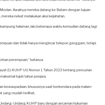
, Medan. Awalnya mereka datang ke Batam dengan tujuan
 mereka nekat melakukan aksi kejahatan.
 kampung halaman, lalu beberapa waktu kemudian datang lagi
rempuan dan tidak hanya mengincar telepon genggam, tetapi
korban perempuan,” katanya.
7 ayat (1) KUHP UU Nomor 1 Tahun 2023 tentang pencurian
aksimal tujuh tahun penjara.
kan kewaspadaan, khususnya saat berkendara pada malam
at yang mudah terlihat.
lam Undang-Undang KUHP baru dengan ancaman hukuman