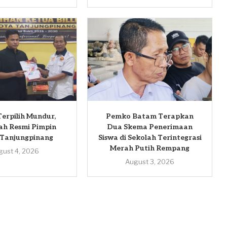
erpilih Mundur,
Pemko Batam Terapkan
ah Resmi Pimpin
Dua Skema Penerimaan
 Tanjungpinang
Siswa di Sekolah Terintegrasi
Merah Putih Rempang
gust 4, 2026
August 3, 2026