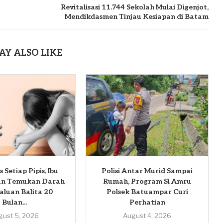
Revitalisasi 11.744 Sekolah Mulai Digenjot,
Mendikdasmen Tinjau Kesiapan di Batam
AY ALSO LIKE
 Setiap Pipis, Ibu
Polisi Antar Murid Sampai
dan Temukan Darah
Rumah, Program Si Amru
aluan Balita 20
Polsek Batuampar Curi
Bulan...
Perhatian
gust 5, 2026
August 4, 2026