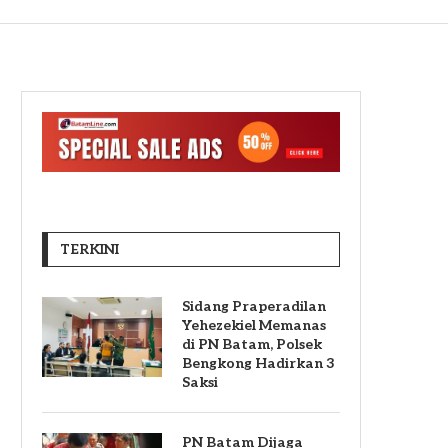
TERKINI
Sidang Praperadilan
Yehezekiel Memanas
di PN Batam, Polsek
Bengkong Hadirkan 3
Saksi
PN Batam Dijaga