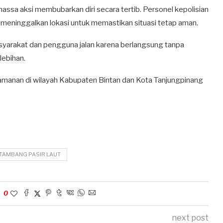
assa aksi membubarkan diri secara tertib. Personel kepolisian
meninggalkan lokasi untuk memastikan situasi tetap aman.
asyarakat dan pengguna jalan karena berlangsung tanpa
lebihan.
keamanan di wilayah Kabupaten Bintan dan Kota Tanjungpinang
TAMBANG PASIR LAUT
0
next post