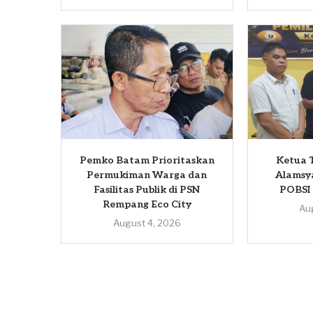
Pemko Batam Prioritaskan
Ketua T
Permukiman Warga dan
Alamsy
Fasilitas Publik di PSN
POBSI
Rempang Eco City
Au
August 4, 2026