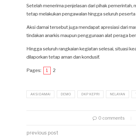
Setelah menerima penjelasan dari pihak pemerintah, m
tetap melakukan pengawalan hingga seluruh peserta 
Aksi damai tersebut juga mendapat apresiasi dari m
tindakan anarkis maupun penggunaan alat peraga ber
Hingga seluruh rangkaian kegiatan selesai, situasi 
dilaporkan tetap aman dan kondusif.
Pages:
1
2
AKSI DAMAI
DEMO
DKP KEPRI
NELAYAN
0 comments
previous post