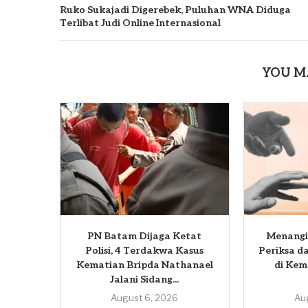
Ruko Sukajadi Digerebek, Puluhan WNA Diduga
Terlibat Judi Online Internasional
YOU M
PN Batam Dijaga Ketat
Menangis
Polisi, 4 Terdakwa Kasus
Periksa 
Kematian Bripda Nathanael
di Kem
Jalani Sidang...
August 6, 2026
Au