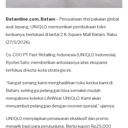
Batamline.com, Batam
– Perusahaan ritel pakaian global
asal Jepang, UNIQLO, meresmikan pembukaan toko
keduanya, berlokasi di lantai 2 K-Square Mall Batam. Rabu
(27/5/2026).
​Co-COO PT Fast Retailing Indonesia (UNIQLO Indonesia),
Ryohei Sato, memberikan antusiasnya atas ekspansi
terfokus di kota-kota strategis ini.
“Sangat senang kami menghadirkan toko kedua kami di
Batam, sehingga pelanggan bisa semakin mudah
mengakses koleksi LifeWear UNIQLO. Kami akan
menyambut pelanggan dengan momen spesial,” ujarnya.
UNIQLO menyiapkan penawaran eksklusif dan promo
menarik bagi para pengunjung. Berisi kupon Rp25.000