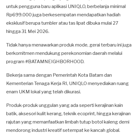
untuk pengguna baru aplikasi UNIQLO, berbelanja minimal
Rp699.000 juga berkesempatan mendapatkan hadiah
eksklusif berupa tumbler atau tas lipat dibuka mulai 27
hingga 31 Mei 2026.
​Tidak hanya menawarkan produk mode, gerai terbaru ini juga
berkomitmen mendukung perekonomian daerah melalui
program #BATAMNEIGHBORHOOD.
Bekerja sama dengan Pemerintah Kota Batam dan
Kementerian Tenaga Kerja RI, UNIQLO menyediakan ruang
enam UKM lokal yang telah dikurasi.
Produk-produk unggulan yang ada seperti kerajinan kain
batik, aksesori kulit kerang, teknik ecoprint, hingga kerajinan
rajutan yang memanfaatkan limbah tutup botol kaleng demi
mendorong industri kreatif setempat ke kancah global.