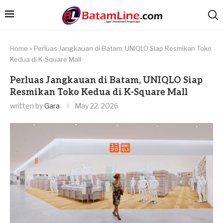
Home
»
Perluas Jangkauan di Batam, UNIQLO Siap Resmikan Toko
Kedua di K-Square Mall
Perluas Jangkauan di Batam, UNIQLO Siap
Resmikan Toko Kedua di K-Square Mall
written by
Gara
May 22, 2026