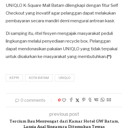
UNIQLO K-Square Mall Batam dilengkapi dengan fitur Self
Checkout yang inovatif agar pelanggan dapat melakukan
pembayaran secara mandiri demi mengurai antrean kasir.
Di samping itu, ritel fesyen mengajak masyarakat peduli
lingkungan melalui penyediaan recycle box. Pelanggan
dapat mendonasikan pakaian UNIQLO yang tidak terpakai
untuk disalurkan ke masyarakat yang membutuhkan.
(*)
KEPRI
KOTA BATAM
UNIQLO
0 comments
0
previous post
Tercium Bau Menyengat dari Kamar Hotel GW Batam,
Lansia Asal Singapura Ditemukan Tewas