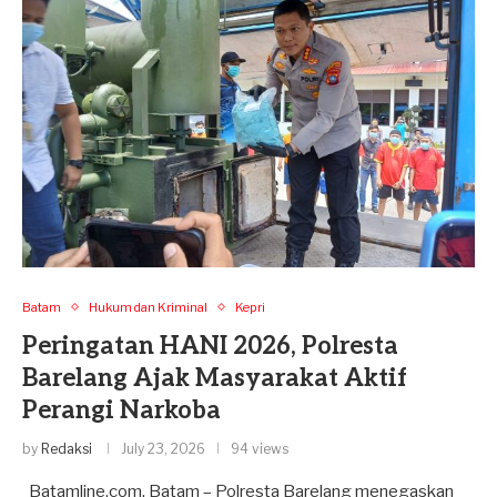
Batam
Hukum dan Kriminal
Kepri
Peringatan HANI 2026, Polresta
Barelang Ajak Masyarakat Aktif
Perangi Narkoba
by
Redaksi
July 23, 2026
94 views
Batamline.com, Batam – Polresta Barelang menegaskan