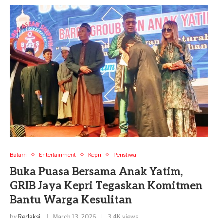
Batam
Entertainment
Kepri
Peristiwa
Buka Puasa Bersama Anak Yatim,
GRIB Jaya Kepri Tegaskan Komitmen
Bantu Warga Kesulitan
by
Redaksi
March 13, 2026
3.4K views