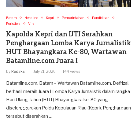
Batam
Headline
Kepri
Pemerintahan
Pendidikan
Peristiwa
Viral
Kapolda Kepri dan IJTI Serahkan
Penghargaan Lomba Karya Jurnalistik
HUT Bhayangkara Ke-80, Wartawan
Batamline.com Juara I
by
Redaksi
July 21, 2026
144 views
Batamline.com, Batam – Wartawan Batamline.com, Defrizal,
berhasil meraih Juara I Lomba Karya Jurnalistik dalam rangka
Hari Ulang Tahun (HUT) Bhayangkara ke-80 yang
diselenggarakan Polda Kepulauan Riau (Kepri). Penghargaan
tersebut diserahkan …