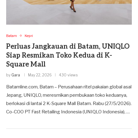
Batam
Kepri
Perluas Jangkauan di Batam, UNIQLO
Siap Resmikan Toko Kedua di K-
Square Mall
by
Gara
May 22, 2026
430 views
Batamline.com, Batam – Perusahaan ritel pakaian global asal
Jepang, UNIQLO, meresmikan pembukaan toko keduanya,
berlokasi di lantai 2 K-Square Mall Batam. Rabu (27/5/2026).
​Co-COO PT Fast Retailing Indonesia (UNIQLO Indonesia), …