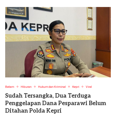
Batam
Hiburan
Hukum dan Kriminal
Kepri
Viral
Sudah Tersangka, Dua Terduga
Penggelapan Dana Pesparawi Belum
Ditahan Polda Kepri