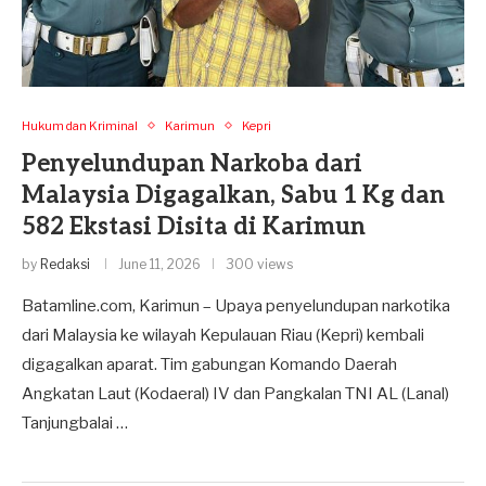
Hukum dan Kriminal
Karimun
Kepri
Penyelundupan Narkoba dari
Malaysia Digagalkan, Sabu 1 Kg dan
582 Ekstasi Disita di Karimun
by
Redaksi
June 11, 2026
300 views
Batamline.com, Karimun – Upaya penyelundupan narkotika
dari Malaysia ke wilayah Kepulauan Riau (Kepri) kembali
digagalkan aparat. Tim gabungan Komando Daerah
Angkatan Laut (Kodaeral) IV dan Pangkalan TNI AL (Lanal)
Tanjungbalai …