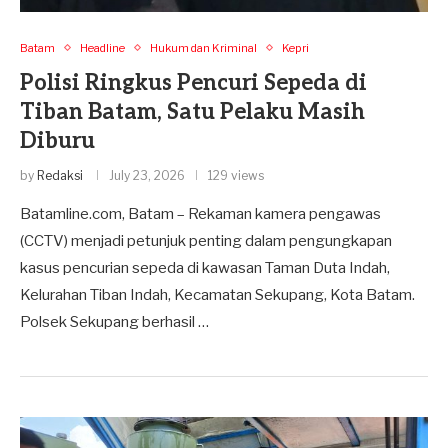
Batam
Headline
Hukum dan Kriminal
Kepri
Polisi Ringkus Pencuri Sepeda di
Tiban Batam, Satu Pelaku Masih
Diburu
by
Redaksi
July 23, 2026
129 views
Batamline.com, Batam – Rekaman kamera pengawas
(CCTV) menjadi petunjuk penting dalam pengungkapan
kasus pencurian sepeda di kawasan Taman Duta Indah,
Kelurahan Tiban Indah, Kecamatan Sekupang, Kota Batam.
Polsek Sekupang berhasil …