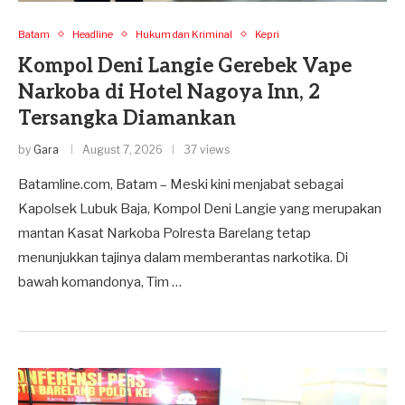
Batam
Headline
Hukum dan Kriminal
Kepri
Kompol Deni Langie Gerebek Vape
Narkoba di Hotel Nagoya Inn, 2
Tersangka Diamankan
by
Gara
August 7, 2026
37 views
Batamline.com, Batam – Meski kini menjabat sebagai
Kapolsek Lubuk Baja, Kompol Deni Langie yang merupakan
mantan Kasat Narkoba Polresta Barelang tetap
menunjukkan tajinya dalam memberantas narkotika. Di
bawah komandonya, Tim …