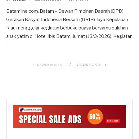
Batamline.com, Batam – Dewan Pimpinan Daerah (DPD)
Gerakan Rakyat Indonesia Bersatu (GRIB) Jaya Kepulauan
Riau menggelar kegiatan berbuka puasa bersama puluhan
anak yatim di Hotel Ibis Batam, Jumat (13/3/2026). Kegiatan
…
NEWER POSTS
OLDER POSTS