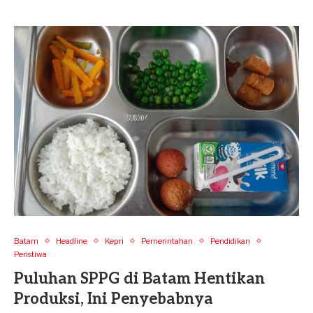
Batam
Headline
Kepri
Pemerintahan
Pendidikan
Peristiwa
Puluhan SPPG di Batam Hentikan
Produksi, Ini Penyebabnya