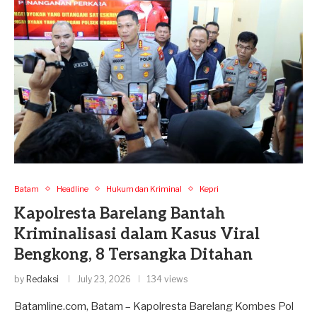
Batam
Headline
Hukum dan Kriminal
Kepri
Kapolresta Barelang Bantah
Kriminalisasi dalam Kasus Viral
Bengkong, 8 Tersangka Ditahan
by
Redaksi
July 23, 2026
134 views
Batamline.com, Batam – Kapolresta Barelang Kombes Pol