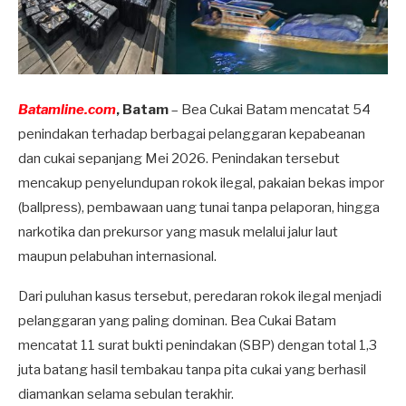
Batamline.com
, Batam
– Bea Cukai Batam mencatat 54
penindakan terhadap berbagai pelanggaran kepabeanan
dan cukai sepanjang Mei 2026. Penindakan tersebut
mencakup penyelundupan rokok ilegal, pakaian bekas impor
(ballpress), pembawaan uang tunai tanpa pelaporan, hingga
narkotika dan prekursor yang masuk melalui jalur laut
maupun pelabuhan internasional.
Dari puluhan kasus tersebut, peredaran rokok ilegal menjadi
pelanggaran yang paling dominan. Bea Cukai Batam
mencatat 11 surat bukti penindakan (SBP) dengan total 1,3
juta batang hasil tembakau tanpa pita cukai yang berhasil
diamankan selama sebulan terakhir.