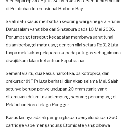
mencapai Rp747,5 juta. Seluruh kasus tersebut ditemukan
di Pelabuhan Internasional Harbour Bay.
Salah satu kasus melibatkan seorang warga negara Brunei
Darussalam yang tiba dari Singapura pada 10 Mei 2026.
Penumpang tersebut kedapatan membawa uang tunai
dalam berbagai mata uang dengan nilai setara Rp312 juta
tanpa melakukan pelaporan kepada petugas sebagaimana
diwajibkan dalam ketentuan kepabeanan.
Sementara itu, dua kasus narkotika, psikotropika, dan
prekursor (NPP) juga berhasil diungkap selama Mei. Salah
satunya berupa penyelundupan 20 gram ganja yang
ditemukan dalam tas selempang seorang penumpang di
Pelabuhan Roro Telaga Punggur.
Kasus lainnya adalah pengungkapan penyelundupan 260
cartridge vape mengandung Etomidate yang dibawa