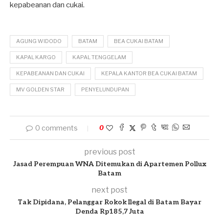
kepabeanan dan cukai.
AGUNG WIDODO
BATAM
BEA CUKAI BATAM
KAPAL KARGO
KAPAL TENGGELAM
KEPABEANAN DAN CUKAI
KEPALA KANTOR BEA CUKAI BATAM
MV GOLDEN STAR
PENYELUNDUPAN
0 comments
0
previous post
Jasad Perempuan WNA Ditemukan di Apartemen Pollux
Batam
next post
Tak Dipidana, Pelanggar Rokok Ilegal di Batam Bayar
Denda Rp185,7 Juta