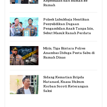
Kepedulian dari Rumah ke
Rumah
Polsek Lubukbaja Hentikan
Penyelidikan Dugaan
Pengambilan Anak Tanpa Izin,
Sebut Masuk Ranah Perdata
Miris, Tiga Bintara Polres
Anambas Diduga Pesta Sabu di
Rumah Dinas
Sidang Kematian Bripda
Natanael, Kuasa Hukum
Korban Soroti Keterangan
Saksi