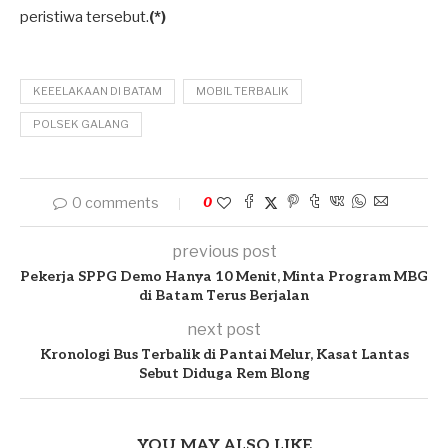
peristiwa tersebut.
(*)
KEEELAKAAN DI BATAM
MOBIL TERBALIK
POLSEK GALANG
0 comments
0
previous post
Pekerja SPPG Demo Hanya 10 Menit, Minta Program MBG
di Batam Terus Berjalan
next post
Kronologi Bus Terbalik di Pantai Melur, Kasat Lantas
Sebut Diduga Rem Blong
YOU MAY ALSO LIKE