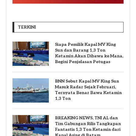
TERKINI
Siapa Pemilik Kapal MV King
Sun dan Barang 1,3 Ton
Ketamin Akan Dibawa ke Mana,
Begini Penjelasan Petugas
BNN Sebut Kapal MV King Sun
Masuk Radar Sejak Februari,
Ternyata Benar Bawa Ketamin
1,3 Ton
BREAKING NEWS, TNI AL dan
Tim Gabungan Rilis Tangkapan
Fantastis 1,3 Ton Ketamin dari
Kapal Asing di Batam