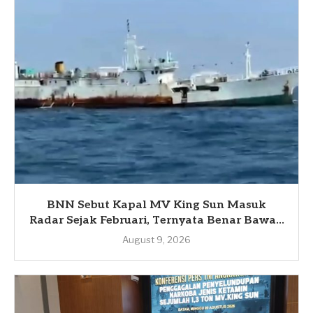
BNN Sebut Kapal MV King Sun Masuk
Radar Sejak Februari, Ternyata Benar Bawa...
August 9, 2026