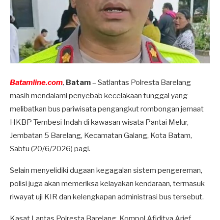
Batamline.com
,
Batam
– Satlantas Polresta Barelang
masih mendalami penyebab kecelakaan tunggal yang
melibatkan bus pariwisata pengangkut rombongan jemaat
HKBP Tembesi Indah di kawasan wisata Pantai Melur,
Jembatan 5 Barelang, Kecamatan Galang, Kota Batam,
Sabtu (20/6/2026) pagi.
Selain menyelidiki dugaan kegagalan sistem pengereman,
polisi juga akan memeriksa kelayakan kendaraan, termasuk
riwayat uji KIR dan kelengkapan administrasi bus tersebut.
Kasat Lantas Polresta Barelang, Kompol Afiditya Arief