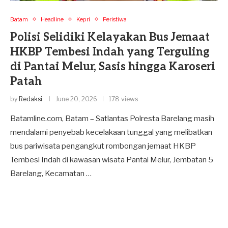
Batam
Headline
Kepri
Peristiwa
Polisi Selidiki Kelayakan Bus Jemaat
HKBP Tembesi Indah yang Terguling
di Pantai Melur, Sasis hingga Karoseri
Patah
by
Redaksi
June 20, 2026
178 views
Batamline.com, Batam – Satlantas Polresta Barelang masih
mendalami penyebab kecelakaan tunggal yang melibatkan
bus pariwisata pengangkut rombongan jemaat HKBP
Tembesi Indah di kawasan wisata Pantai Melur, Jembatan 5
Barelang, Kecamatan …