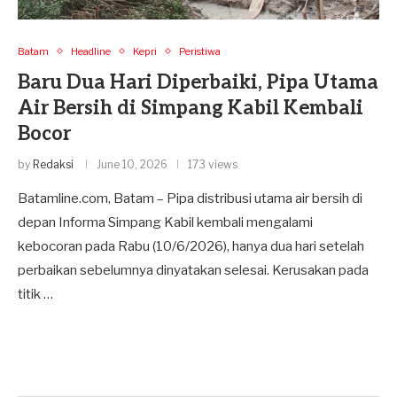
Batam
Headline
Kepri
Peristiwa
Baru Dua Hari Diperbaiki, Pipa Utama
Air Bersih di Simpang Kabil Kembali
Bocor
by
Redaksi
June 10, 2026
173 views
Batamline.com, Batam – Pipa distribusi utama air bersih di
depan Informa Simpang Kabil kembali mengalami
kebocoran pada Rabu (10/6/2026), hanya dua hari setelah
perbaikan sebelumnya dinyatakan selesai. Kerusakan pada
titik …