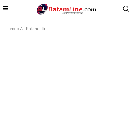
Home
»
Air Batam Hilir