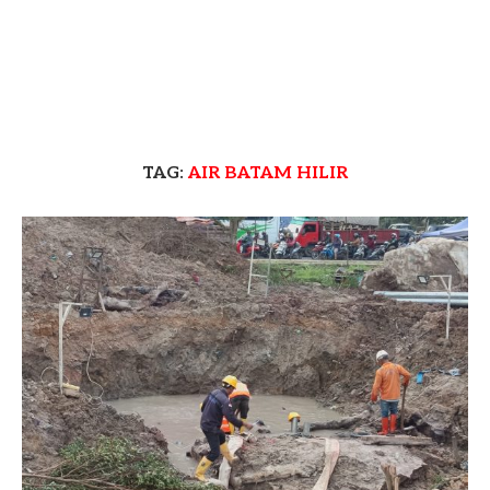
TAG:
AIR BATAM HILIR