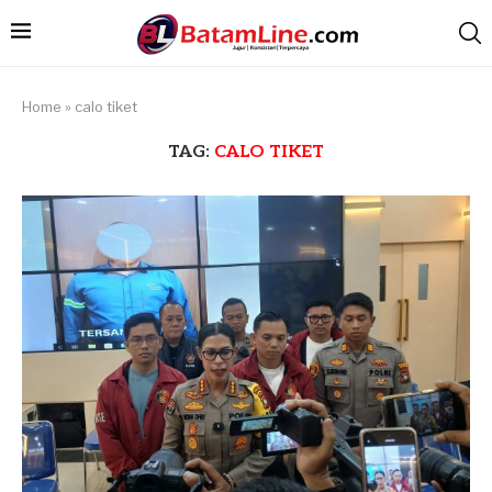
Home
»
calo tiket
TAG:
CALO TIKET