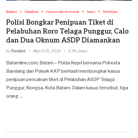
Batam
Headline
Hukum dan Kriminal
Kepri
Peristiwa
Polisi Bongkar Penipuan Tiket di
Pelabuhan Roro Telaga Punggur, Calo
dan Dua Oknum ASDP Diamankan
by
Redaksi
March 15, 2026
3.7K views
Batamline.com, Batam – Polda Kepri bersama Polresta
Barelang dan Polsek KKP berhasil membongkar kasus
penipuan pencaloan tiket di Pelabuhan ASDP Telaga
Punggur, Nongsa, Kota Batam. Dalam kasus tersebut, tiga
orang …