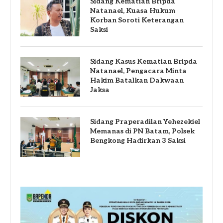
Sidang Kematian Bripda
Natanael, Kuasa Hukum
Korban Soroti Keterangan
Saksi
Sidang Kasus Kematian Bripda
Natanael, Pengacara Minta
Hakim Batalkan Dakwaan
Jaksa
Sidang Praperadilan Yehezekiel
Memanas di PN Batam, Polsek
Bengkong Hadirkan 3 Saksi