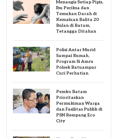
Menangis Setiap Pipis,
Ibu Periksa dan
Temukan Darah di
Kemaluan Balita 20
Bulan di Batam,
Tetangga Ditahan
Polisi Antar Murid
Sampai Rumah,
Program Si Amru
Polsek Batuampar
Curi Perhatian
Pemko Batam
Prioritaskan
Permukiman Warga
dan Fasilitas Publik di
PSN Rempang Eco
City