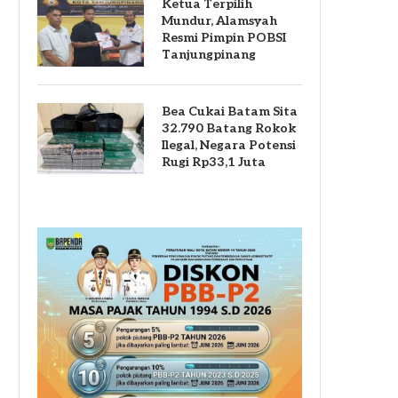
Ketua Terpilih
Mundur, Alamsyah
Resmi Pimpin POBSI
Tanjungpinang
Bea Cukai Batam Sita
32.790 Batang Rokok
Ilegal, Negara Potensi
Rugi Rp33,1 Juta