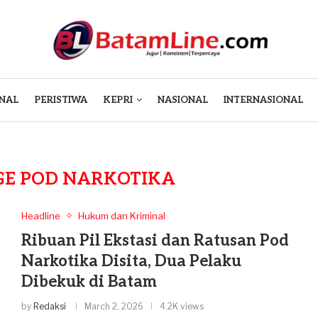
NAL
PERISTIWA
KEPRI
NASIONAL
INTERNASIONAL
GE POD NARKOTIKA
Headline
Hukum dan Kriminal
Ribuan Pil Ekstasi dan Ratusan Pod
Narkotika Disita, Dua Pelaku
Dibekuk di Batam
by
Redaksi
March 2, 2026
4.2K views