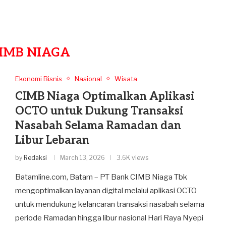
IMB NIAGA
Ekonomi Bisnis
Nasional
Wisata
CIMB Niaga Optimalkan Aplikasi
OCTO untuk Dukung Transaksi
Nasabah Selama Ramadan dan
Libur Lebaran
by
Redaksi
March 13, 2026
3.6K views
Batamline.com, Batam – PT Bank CIMB Niaga Tbk
mengoptimalkan layanan digital melalui aplikasi OCTO
untuk mendukung kelancaran transaksi nasabah selama
periode Ramadan hingga libur nasional Hari Raya Nyepi