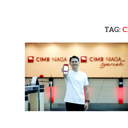
TAG:
C