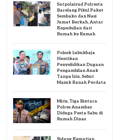
Satpolairud Polresta
Barelang Pikul Paket
Sembako dan Nasi
Jumat Berkah, Antar
Kepedulian dari
Rumah ke Rumah
Polsek Lubukbaja
Hentikan
Penyelidikan Dugaan
Pengambilan Anak
Tanpa Izin, Sebut
Masuk Ranah Perdata
Miris, Tiga Bintara
Polres Anambas
Diduga Pesta Sabu di
Rumah Dinas
Sidang Kematian