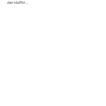
dan Idulfitri …