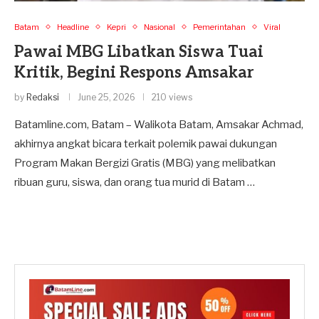
Batam
Headline
Kepri
Nasional
Pemerintahan
Viral
Pawai MBG Libatkan Siswa Tuai
Kritik, Begini Respons Amsakar
by
Redaksi
June 25, 2026
210 views
Batamline.com, Batam – Walikota Batam, Amsakar Achmad,
akhirnya angkat bicara terkait polemik pawai dukungan
Program Makan Bergizi Gratis (MBG) yang melibatkan
ribuan guru, siswa, dan orang tua murid di Batam …