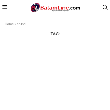
Home
»
erupsi
TAG: