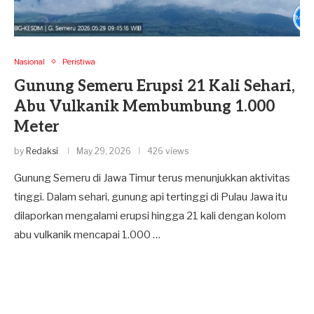
Nasional
Peristiwa
Gunung Semeru Erupsi 21 Kali Sehari,
Abu Vulkanik Membumbung 1.000
Meter
by
Redaksi
May 29, 2026
426 views
Gunung Semeru di Jawa Timur terus menunjukkan aktivitas
tinggi. Dalam sehari, gunung api tertinggi di Pulau Jawa itu
dilaporkan mengalami erupsi hingga 21 kali dengan kolom
abu vulkanik mencapai 1.000 …