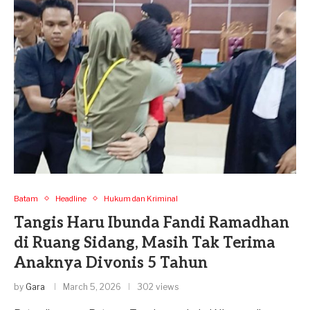
Batam
Headline
Hukum dan Kriminal
Tangis Haru Ibunda Fandi Ramadhan
di Ruang Sidang, Masih Tak Terima
Anaknya Divonis 5 Tahun
by
Gara
March 5, 2026
302 views