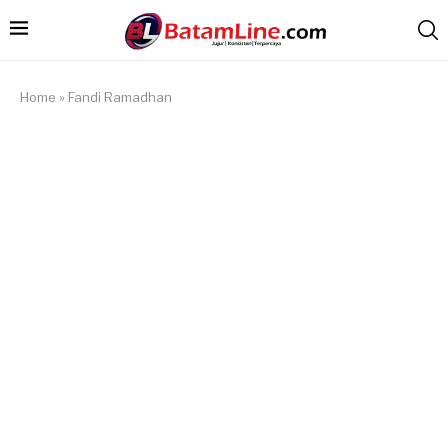
Home
»
Fandi Ramadhan