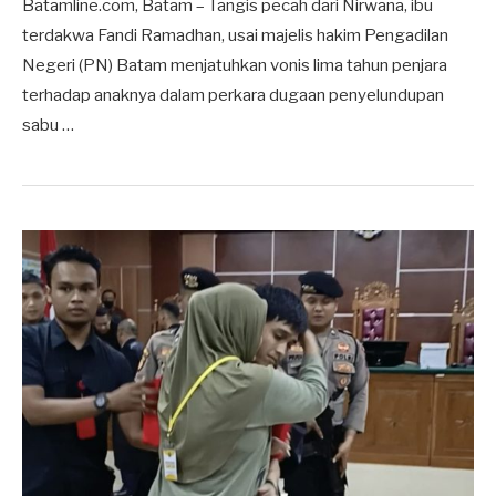
Batamline.com, Batam – Tangis pecah dari Nirwana, ibu
terdakwa Fandi Ramadhan, usai majelis hakim Pengadilan
Negeri (PN) Batam menjatuhkan vonis lima tahun penjara
terhadap anaknya dalam perkara dugaan penyelundupan
sabu …