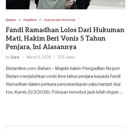
Batam
Headline
Hukum dan Kriminal
Fandi Ramadhan Lolos Dari Hukuman
Mati, Hakim Beri Vonis 5 Tahun
Penjara, Ini Alasannya
by
Gara
March 5, 2026
275 views
Batamline.com, Batam – Majelis hakim Pengadilan Negeri
Batam menjatuhkan vonis lima tahun penjara kepada Fandi
Ramadhan dalam perkara penyelundupan sabu hampir dua
ton, Kamis (5/3/2026). Putusan tersebut jauh lebih ringan …