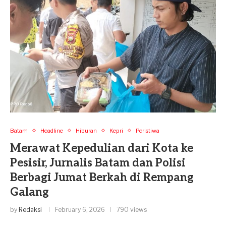
Batam
Headline
Hiburan
Kepri
Peristiwa
Merawat Kepedulian dari Kota ke
Pesisir, Jurnalis Batam dan Polisi
Berbagi Jumat Berkah di Rempang
Galang
by
Redaksi
February 6, 2026
790 views