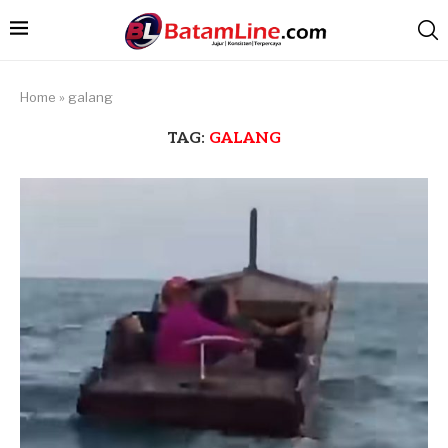
Home
»
galang
TAG:
GALANG