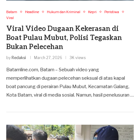
Batam
Headline
Hukum dan Kriminal
Kepri
Peristiwa
Viral
Viral Video Dugaan Kekerasan di
Boat Pulau Mubut, Polisi Tegaskan
Bukan Pelecehan
by
Redaksi
March 27, 2026
3K views
Batamline.com, Batam – Sebuah video yang
memperlihatkan dugaan pelecehan seksual di atas kapal
boat pancung di perairan Pulau Mubut, Kecamatan Galang,
Kota Batam, viral di media sosial. Namun, hasil penelusuran …