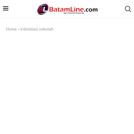
Home
»
intimidasi sekolah